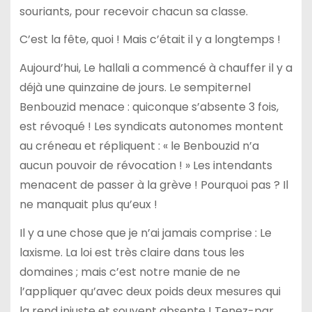
souriants, pour recevoir chacun sa classe.
C’est la fête, quoi ! Mais c’était il y a longtemps !
Aujourd’hui, Le hallali a commencé à chauffer il y a
déjà une quinzaine de jours. Le sempiternel
Benbouzid menace : quiconque s’absente 3 fois,
est révoqué ! Les syndicats autonomes montent
au créneau et répliquent : « le Benbouzid n’a
aucun pouvoir de révocation ! » Les intendants
menacent de passer à la grève ! Pourquoi pas ? Il
ne manquait plus qu’eux !
Il y a une chose que je n’ai jamais comprise : Le
laxisme. La loi est très claire dans tous les
domaines ; mais c’est notre manie de ne
l’appliquer qu’avec deux poids deux mesures qui
la rend injuste et souvent absente ! Tenez-par