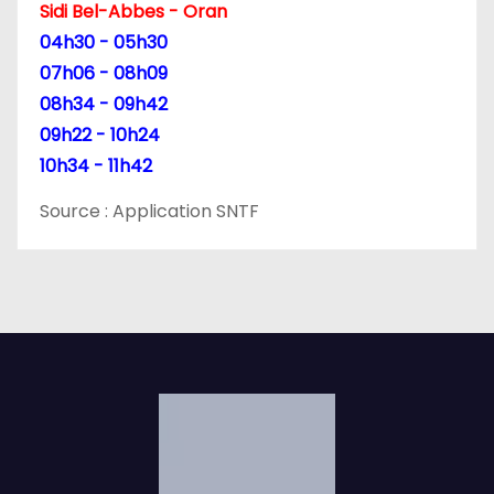
Sidi Bel-Abbes - Oran
04h30 - 05h30
07h06 - 08h09
08h34 - 09h42
09h22 - 10h24
10h34 - 11h42
Source : Application SNTF