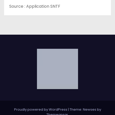
Source : Application SNTF
Proudly powered by WordPress
|
Theme: Newses by
Themeansar
.