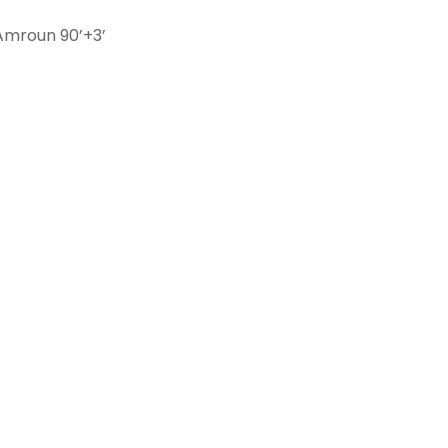
 Amroun 90’+3’