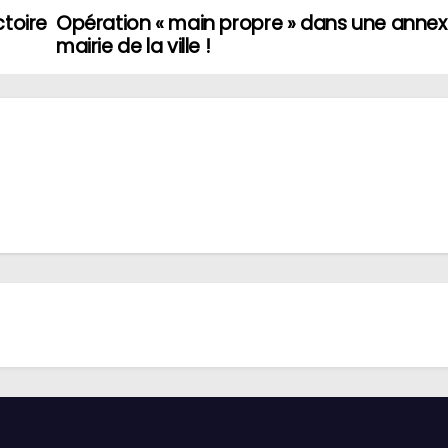
ctoire
Opération « main propre » dans une annex
mairie de la ville !