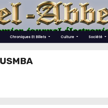
Chroniques Et Billets
Culture
Société
e USMBA