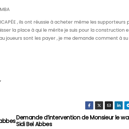
SMBA
ÉE , ils ont réussie à acheter même les supporteurs p
sser la place à qui le mérite je suis pour la construction e
t au joueurs sont les payer , je me demande comment à su 
,
Demande d’intervention de Monsieur le wal
l abbes
Sidi Bel Abbes