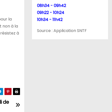
08h34 - 09h42
09h22 - 10h24
our la
10h34 - 11h42
t non à la
Source : Application SNTF
résistez à
i de