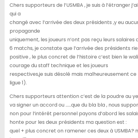
Chers supporteurs de l’USMBA , je suis à l’étranger j’ai 
qui a
changé avec l’arrivée des deux présidents ,y eu aucune
propagande
uniquement, les joueurs n’ont pas reçu leurs salaires
6 matchs, je constate que l’arrivée des présidents 
positive , le plus concret de l’histoire c’est bien le wa
courage du staff technique et les joueurs
respectives,je suis désolé mais malheureusement ce n
ligue 1).
Chers supporteurs attention c’est de la poudre au y
va signer un accord ou ……que du bla bla , nous suppo
non pour l’intérêt personnel payons d’abord les salai
honte pour les deux présidents ma question est :
quel + plus concret on ramener ces deux à USMBA? mis