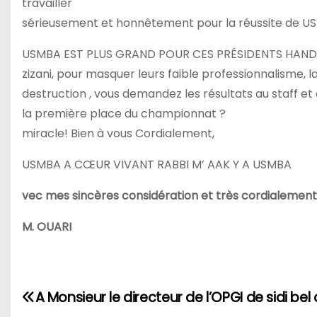
travailler
sérieusement et honnêtement pour la réussite de U
USMBA EST PLUS GRAND POUR CES PRÉSIDENTS HANDICAP
zizani, pour masquer leurs faible professionnalisme, lai
destruction , vous demandez les résultats au staff e
la première place du championnat ?
miracle! Bien à vous Cordialement,
USMBA A CŒUR VIVANT RABBI M’ AAK Y A USMBA
vec mes sincères considération et très cordialement
M. OUARI
N
A Monsieur le directeur de l’OPGI de sidi be