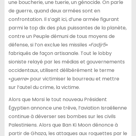
une boucherie, une tuerie, un génocide. On parle
de guerre, quand deux armées sont en
confrontation. Il s’agit ici, d’une armée figurant
parmi le top dix des plus puissantes de la planète,
contre un Peuple démuni de tous moyens de
défense, si l’on exclue les missiles
«Fadjr5
»
fabriqués de façon artisanale. Tout le lobby
sioniste relayé par les médias et gouvernements
occidentaux, utilisent délibérément le terme
«
guerre
» pour victimiser le bourreau et mettre
sur l’autel du crime, la victime.
Alors que Morsi le tout nouveau Président
Égyptien annonce une trêve, l’aviation Israélienne
continue à déverser ses bombes sur les civils
Palestiniens. Alors que Ban Ki Moon dénonce à
partir de Ghaza, les attaques aux roquettes par le