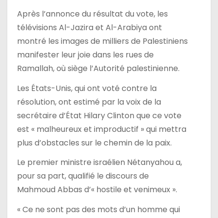
Après l’annonce du résultat du vote, les
télévisions Al-Jazira et Al-Arabiya ont
montré les images de milliers de Palestiniens
manifester leur joie dans les rues de
Ramallah, où siège l’Autorité palestinienne.
Les États-Unis, qui ont voté contre la
résolution, ont estimé par la voix de la
secrétaire d’État Hilary Clinton que ce vote
est « malheureux et improductif » qui mettra
plus d’obstacles sur le chemin de la paix.
Le premier ministre israélien Nétanyahou a,
pour sa part, qualifié le discours de
Mahmoud Abbas d’« hostile et venimeux ».
« Ce ne sont pas des mots d’un homme qui