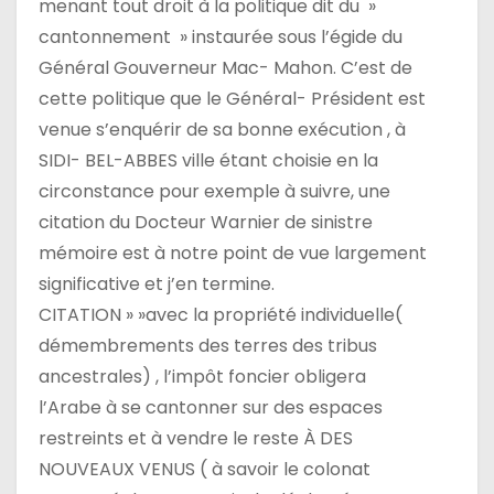
menant tout droit à la politique dit du »
cantonnement » instaurée sous l’égide du
Général Gouverneur Mac- Mahon. C’est de
cette politique que le Général- Président est
venue s’enquérir de sa bonne exécution , à
SIDI- BEL-ABBES ville étant choisie en la
circonstance pour exemple à suivre, une
citation du Docteur Warnier de sinistre
mémoire est à notre point de vue largement
significative et j’en termine.
CITATION » »avec la propriété individuelle(
démembrements des terres des tribus
ancestrales) , l’impôt foncier obligera
l’Arabe à se cantonner sur des espaces
restreints et à vendre le reste À DES
NOUVEAUX VENUS ( à savoir le colonat