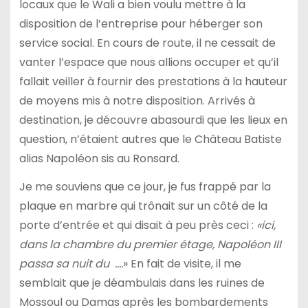
locaux que le Wali a bien voulu mettre à la
disposition de l’entreprise pour héberger son
service social. En cours de route, il ne cessait de
vanter l’espace que nous allions occuper et qu’il
fallait veiller à fournir des prestations à la hauteur
de moyens mis à notre disposition. Arrivés à
destination, je découvre abasourdi que les lieux en
question, n’étaient autres que le Château Batiste
alias Napoléon sis au Ronsard.
Je me souviens que ce jour, je fus frappé par la
plaque en marbre qui trônait sur un côté de la
porte d’entrée et qui disait à peu près ceci :
«ici,
dans la chambre du premier étage, Napoléon III
passa sa nuit du ….
» En fait de visite, il me
semblait que je déambulais dans les ruines de
Mossoul ou Damas après les bombardements