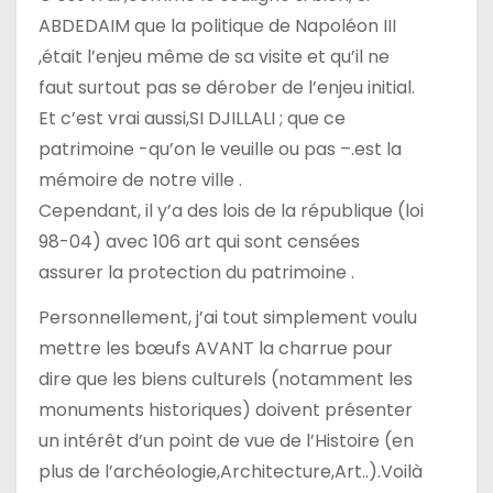
ABDEDAIM que la politique de Napoléon III
,était l’enjeu même de sa visite et qu’il ne
faut surtout pas se dérober de l’enjeu initial.
Et c’est vrai aussi,SI DJILLALI ; que ce
patrimoine -qu’on le veuille ou pas –.est la
mémoire de notre ville .
Cependant, il y’a des lois de la république (loi
98-04) avec 106 art qui sont censées
assurer la protection du patrimoine .
Personnellement, j’ai tout simplement voulu
mettre les bœufs AVANT la charrue pour
dire que les biens culturels (notamment les
monuments historiques) doivent présenter
un intérêt d’un point de vue de l’Histoire (en
plus de l’archéologie,Architecture,Art..).Voilà