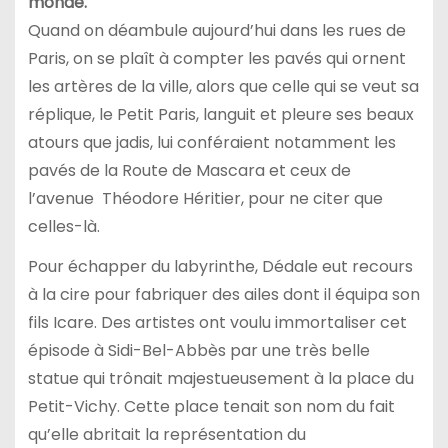
monde.
Quand on déambule aujourd’hui dans les rues de
Paris, on se plaît à compter les pavés qui ornent
les artères de la ville, alors que celle qui se veut sa
réplique, le Petit Paris, languit et pleure ses beaux
atours que jadis, lui conféraient notamment les
pavés de la Route de Mascara et ceux de
l’avenue Théodore Héritier, pour ne citer que
celles-là.
Pour échapper du labyrinthe, Dédale eut recours
à la cire pour fabriquer des ailes dont il équipa son
fils Icare. Des artistes ont voulu immortaliser cet
épisode à Sidi-Bel-Abbès par une très belle
statue qui trônait majestueusement à la place du
Petit-Vichy. Cette place tenait son nom du fait
qu’elle abritait la représentation du