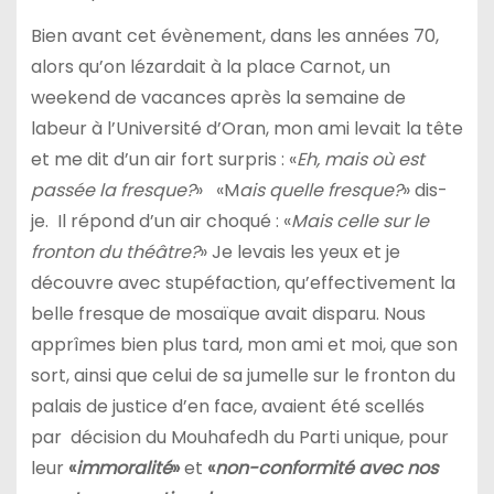
Bien avant cet évènement, dans les années 70,
alors qu’on lézardait à la place Carnot, un
weekend de vacances après la semaine de
labeur à l’Université d’Oran, mon ami levait la tête
et me dit d’un air fort surpris : «
Eh, mais où est
passée la fresque?
» «M
ais quelle fresque?
» dis-
je. Il répond d’un air choqué : «
Mais celle sur le
fronton du théâtre?
» Je levais les yeux et je
découvre avec stupéfaction, qu’effectivement la
belle fresque de mosaïque avait disparu. Nous
apprîmes bien plus tard, mon ami et moi, que son
sort, ainsi que celui de sa jumelle sur le fronton du
palais de justice d’en face, avaient été scellés
par décision du Mouhafedh du Parti unique, pour
leur
«
immoralité
»
et
«
non-conformité avec nos