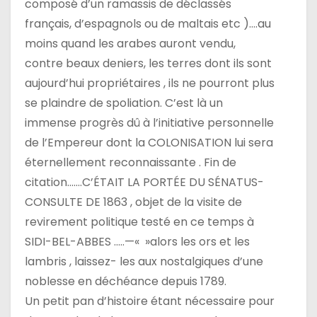
composé d’un ramassis de déclassés
français, d’espagnols ou de maltais etc )….au
moins quand les arabes auront vendu,
contre beaux deniers, les terres dont ils sont
aujourd’hui propriétaires , ils ne pourront plus
se plaindre de spoliation. C’est là un
immense progrès dû à l’initiative personnelle
de l’Empereur dont la COLONISATION lui sera
éternellement reconnaissante . Fin de
citation…….C’ÉTAIT LA PORTÉE DU SÉNATUS-
CONSULTE DE 1863 , objet de la visite de
revirement politique testé en ce temps à
SIDI-BEL-ABBES …..—« »alors les ors et les
lambris , laissez- les aux nostalgiques d’une
noblesse en déchéance depuis 1789.
Un petit pan d’histoire étant nécessaire pour