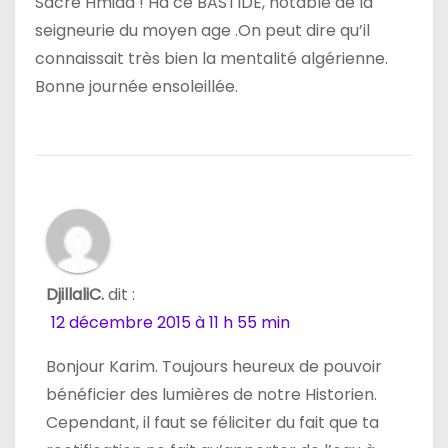
Sacré Hmida ! Ha ce BASTIDE, notable de la
seigneurie du moyen age .On peut dire qu’il
connaissait très bien la mentalité algérienne.
Bonne journée ensoleillée.
DjillaliC.
dit :
12 décembre 2015 à 11 h 55 min
Bonjour Karim. Toujours heureux de pouvoir
bénéficier des lumières de notre Historien.
Cependant, il faut se féliciter du fait que ta