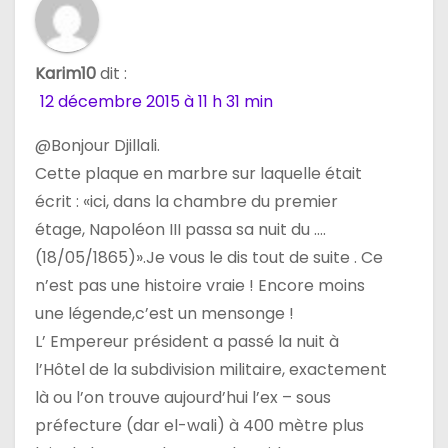
Karim10
dit :
12 décembre 2015 à 11 h 31 min
@Bonjour Djillali.
Cette plaque en marbre sur laquelle était
écrit : «ici, dans la chambre du premier
étage, Napoléon III passa sa nuit du ….
(18/05/1865)».Je vous le dis tout de suite . Ce
n’est pas une histoire vraie ! Encore moins
une légende,c’est un mensonge !
L’ Empereur président a passé la nuit à
l’Hôtel de la subdivision militaire, exactement
là ou l’on trouve aujourd’hui l’ex – sous
préfecture (dar el-wali) à 400 mètre plus