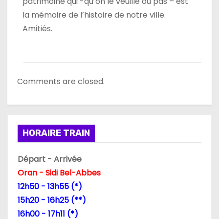
patrimoine qui -qu’on le veuille ou pas – est
la mémoire de l’histoire de notre ville.
Amitiés.
Comments are closed.
HORAIRE TRAIN
Départ - Arrivée
Oran - Sidi Bel-Abbes
12h50 - 13h55 (*)
15h20 - 16h25 (**)
16h00 - 17h11 (*)