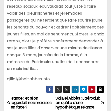
réseaux sociaux, équivaudrait tout juste à faire
valoir des pleurnicheries et jérémiades
passagères qui ne feraient que faire sourire jaune
les tenants du pouvoir et attirer l’apitoiement des
jeunes filles, en mal de sentiments. Si c’est le choix
retenu, alors je préfère sincèrement demander à
ses jeunes filles d’observer une
minute de silence
chaque 8 mars,
journée de la femme
, à la
mémoire du
Patrimoine
, au lieu de lui consacrer
un mois inutile…..
djillali@bel-abbes.info
France : et si on
Sidi Bel Abbès : L’aéroclub
N
regardait nos malaises
en quête d’une
en face ?
hypothétique relance