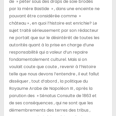
de » péter sous des draps de soie brodés
par la mère Bastide » , dans une enceinte ne
pouvant être considérée comme »
château » , en quoi l’histoire est enrichie? Le
sujet traité sérieusement par son rédacteur
ne portait que sur le désintérêt de toutes les
autorités quant à la prise en charge d’une
responsabilité qui a valeur d’un repaire
fondamentalement culturel. Mais si on
voulait coute que coute , revenir à l’histoire
telle que nous devons l’entendre , il eut fallut
disséquer , tout d’abord , la politique du
Royaume Arabe de Napoléon III , après la
parution des » Sénatus Consulte de 1863 et
de ses conséquences , qui ne sont que les
démembrements des terres des tribus ,