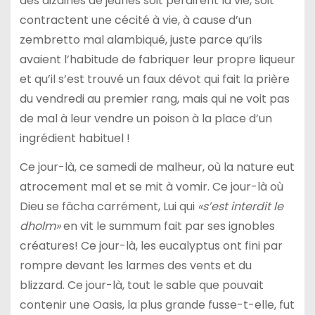
des dizaines de jeunes soit perdirent la vie, soit
contractent une cécité à vie, à cause d’un
zembretto mal alambiqué, juste parce qu’ils
avaient l’habitude de fabriquer leur propre liqueur
et qu’il s’est trouvé un faux dévot qui fait la prière
du vendredi au premier rang, mais qui ne voit pas
de mal à leur vendre un poison à la place d’un
ingrédient habituel !
Ce jour-là, ce samedi de malheur, où la nature eut
atrocement mal et se mit à vomir. Ce jour-là où
Dieu se fâcha carrément, Lui qui
«s’est interdit le
dholm»
en vit le summum fait par ses ignobles
créatures! Ce jour-là, les eucalyptus ont fini par
rompre devant les larmes des vents et du
blizzard. Ce jour-là, tout le sable que pouvait
contenir une Oasis, la plus grande fusse-t-elle, fut