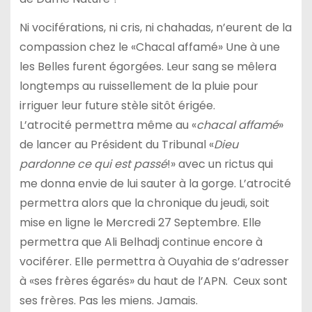
Ni vociférations, ni cris, ni chahadas, n’eurent de la
compassion chez le «Chacal affamé» Une à une
les Belles furent égorgées. Leur sang se mêlera
longtemps au ruissellement de la pluie pour
irriguer leur future stèle sitôt érigée.
L’atrocité permettra même au «
chacal affamé
»
de lancer au Président du Tribunal «
Dieu
pardonne ce qui est passé
!» avec un rictus qui
me donna envie de lui sauter à la gorge. L’atrocité
permettra alors que la chronique du jeudi, soit
mise en ligne le Mercredi 27 Septembre. Elle
permettra que Ali Belhadj continue encore à
vociférer. Elle permettra à Ouyahia de s’adresser
à «ses frères égarés» du haut de l’APN. Ceux sont
ses frères. Pas les miens. Jamais.