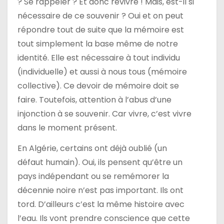
? Se rappeler ? Et donc revivre ! Mais, est-il si
l
nécessaire de ce souvenir ? Oui et on peut
e
répondre tout de suite que la mémoire est
tout simplement la base même de notre
identité. Elle est nécessaire à tout individu
(individuelle) et aussi à nous tous (mémoire
collective). Ce devoir de mémoire doit se
faire. Toutefois, attention à l’abus d’une
injonction à se souvenir. Car vivre, c’est vivre
dans le moment présent.
En Algérie, certains ont déjà oublié (un
défaut humain). Oui, ils pensent qu’être un
pays indépendant ou se remémorer la
décennie noire n’est pas important. Ils ont
tord. D’ailleurs c’est la même histoire avec
l’eau. Ils vont prendre conscience que cette