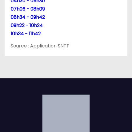
04h30 - 05h30
07h06 - 08h09
08h34 - 09h42
09h22 - 10h24
10h34 - 11h42
Source : Application SNTF