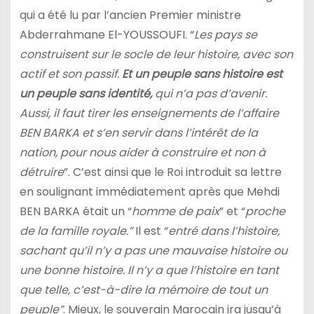
qui a été lu par l’ancien Premier ministre
Abderrahmane El-YOUSSOUFI. “
Les pays se
construisent sur le socle de leur histoire, avec son
actif et son passif.
Et un peuple sans histoire est
un peuple sans identité,
qui n’a pas d’avenir.
Aussi, il faut tirer les enseignements de l’affaire
BEN BARKA et s’en servir dans l’intérêt de la
nation, pour nous aider à construire et non à
détruire
”. C’est ainsi que le Roi introduit sa lettre
en soulignant immédiatement après que Mehdi
BEN BARKA était un “
homme de paix
” et “
proche
de la famille royale.”
Il est “
entré dans l’histoire,
sachant qu’il n’y a pas une mauvaise histoire ou
une bonne histoire. Il n’y a que l’histoire en tant
que telle, c’est-à-dire la mémoire de tout un
peuple”
. Mieux, le souverain Marocain ira jusqu’à