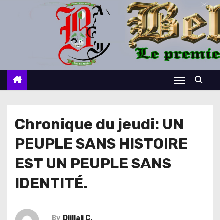
S
k
i
p
t
o
c
o
n
Chronique du jeudi: UN
t
PEUPLE SANS HISTOIRE
e
n
EST UN PEUPLE SANS
t
IDENTITÉ.
By
Djillali C.