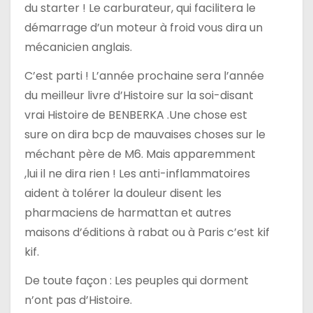
du starter ! Le carburateur, qui facilitera le
démarrage d’un moteur à froid vous dira un
mécanicien anglais.
C’est parti ! L’année prochaine sera l’année
du meilleur livre d’Histoire sur la soi-disant
vrai Histoire de BENBERKA .Une chose est
sure on dira bcp de mauvaises choses sur le
méchant père de M6. Mais apparemment
,lui il ne dira rien ! Les anti-inflammatoires
aident à tolérer la douleur disent les
pharmaciens de harmattan et autres
maisons d’éditions à rabat ou à Paris c’est kif
kif.
De toute façon : Les peuples qui dorment
n’ont pas d’Histoire.