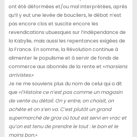
ont été déformées et/ou mal interprétées, après
qu’il y eut une levée de boucliers, le débat n’est
pas encore clos et suscite encore les
revendications ubuesques sur l’indépendance de
la Kabylie, mais aussi les repentances exigées de
la France. En somme, la Révolution continue à
alimenter le populisme et à servir de fonds de
commerce aux abonnés de la rente et «
marsiens
arrivistes.
»
Je ne me souviens plus du nom de celui qui a dit
que «
l’Histoire ce n’est pas comme un magasin
de vente au détail. On y entre, on choisit, on
achète et on s’en va. C’est plutôt un grand
supermarché de gros où tout est servi en vrac et
qu’on est tenu de prendre le tout : le bon et le
moins bon.»