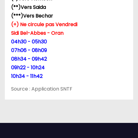
(**)Vers Saida
(***)Vers Bechar
(+) Ne circule pas Vendredi
Sidi Bel-Abbes - Oran
04h30 - 05h30
07h06 - 08h09
08h34 - 09h42
09h22 - 10h24
10h34 - 11h42
Source : Application SNTF