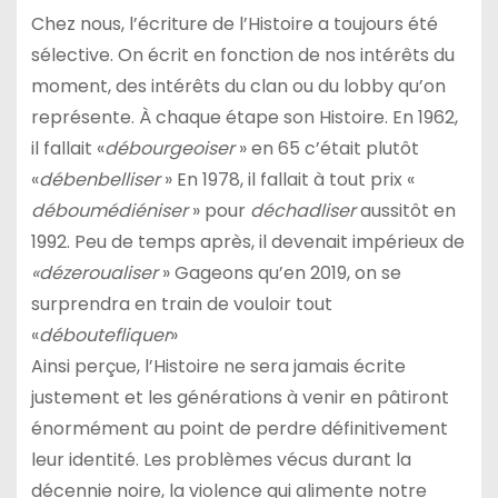
Chez nous, l’écriture de l’Histoire a toujours été
sélective. On écrit en fonction de nos intérêts du
moment, des intérêts du clan ou du lobby qu’on
représente. À chaque étape son Histoire. En 1962,
il fallait «
débourgeoiser
» en 65 c’était plutôt
«
débenbelliser
» En 1978, il fallait à tout prix «
déboumédiéniser
» pour
déchadliser
aussitôt en
1992. Peu de temps après, il devenait impérieux de
«dézeroualiser
» Gageons qu’en 2019, on se
surprendra en train de vouloir tout
«
déboutefliquer
»
Ainsi perçue, l’Histoire ne sera jamais écrite
justement et les générations à venir en pâtiront
énormément au point de perdre définitivement
leur identité. Les problèmes vécus durant la
décennie noire, la violence qui alimente notre