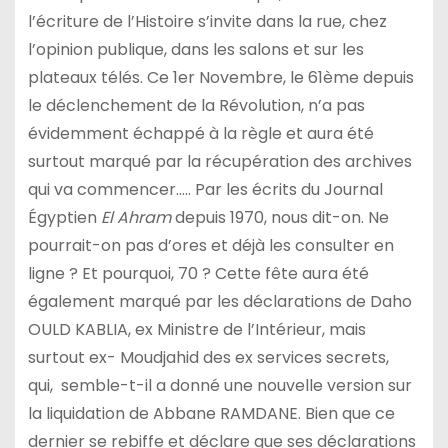
l’écriture de l’Histoire s’invite dans la rue, chez
l’opinion publique, dans les salons et sur les
plateaux télés. Ce 1er Novembre, le 61ème depuis
le déclenchement de la Révolution, n’a pas
évidemment échappé à la règle et aura été
surtout marqué par la récupération des archives
qui va commencer….. Par les écrits du Journal
Égyptien
El Ahram
depuis 1970, nous dit-on. Ne
pourrait-on pas d’ores et déjà les consulter en
ligne ? Et pourquoi, 70 ? Cette fête aura été
également marqué par les déclarations de Daho
OULD KABLIA, ex Ministre de l’Intérieur, mais
surtout ex- Moudjahid des ex services secrets,
qui, semble-t-il a donné une nouvelle version sur
la liquidation de Abbane RAMDANE. Bien que ce
dernier se rebiffe et déclare que ses déclarations