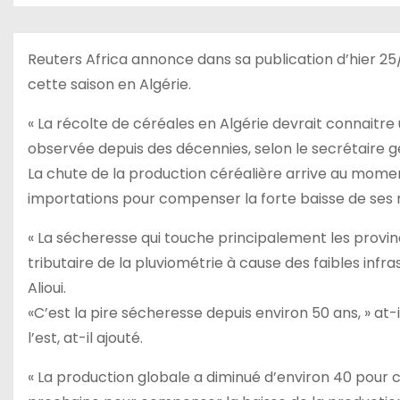
Reuters Africa annonce dans sa publication d’hier 25
cette saison en Algérie.
« La récolte de céréales en Algérie devrait connaitre
observée depuis des décennies, selon le secrétaire g
La chute de la production céréalière arrive au momen
importations pour compenser la forte baisse de ses r
« La sécheresse qui touche principalement les provinc
tributaire de la pluviométrie à cause des faibles infr
Alioui.
«C’est la pire sécheresse depuis environ 50 ans, » at-i
l’est, at-il ajouté.
« La production globale a diminué d’environ 40 pour 