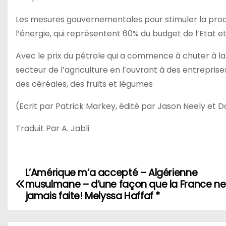
Les mesures gouvernementales pour stimuler la produ
l’énergie, qui représentent 60% du budget de l’Etat e
Avec le prix du pétrole qui a commence à chuter à la
secteur de l’agriculture en l’ouvrant à des entreprise
des céréales, des fruits et légumes
(Ecrit par Patrick Markey, édité par Jason Neely et D
Traduit Par A. Jabli
L’Amérique m’a accepté – Algérienne
N
musulmane – d’une façon que la France ne
a
jamais faite! Melyssa Haffaf *
v