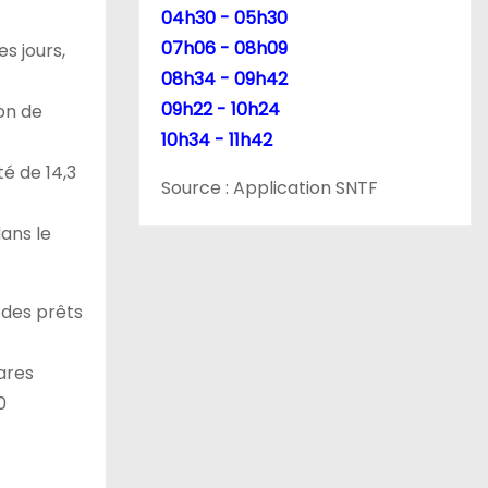
04h30 - 05h30
07h06 - 08h09
s jours,
08h34 - 09h42
09h22 - 10h24
ion de
10h34 - 11h42
é de 14,3
Source : Application SNTF
dans le
 des prêts
ares
0