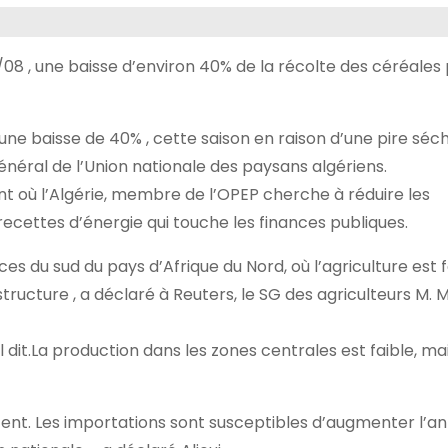
/08 , une baisse d’environ 40% de la récolte des céréales
 une baisse de 40% , cette saison en raison d’une pire sé
énéral de l’Union nationale des paysans algériens.
t où l’Algérie, membre de l’OPEP cherche à réduire les
ecettes d’énergie qui touche les finances publiques.
es du sud du pays d’Afrique du Nord, où l’agriculture est
astructure , a déclaré à Reuters, le SG des agriculteurs M
l dit.La production dans les zones centrales est faible, ma
cent. Les importations sont susceptibles d’augmenter l’a