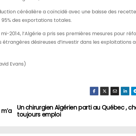
ction céréalière a coïncidé avec une baisse des recett
t 95% des exportations totales.
 mi-2014, l’Algérie a pris ses premières mesures pour réf
s étrangères désireuses d’investir dans les exploitations a
avid Evans)
Un chirurgien Algérien parti au Québec , c
 m’a
toujours emploi