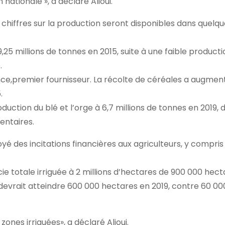
ationale », a déclaré Alioui.
hiffres sur la production seront disponibles dans quelque
9,25 millions de tonnes en 2015, suite à une faible product
.
ce,premier fournisseur. La récolte de céréales a augment
.
uction du blé et l’orge à 6,7 millions de tonnes en 2019, 
entaires.
é des incitations financières aux agriculteurs, y compris
 totale irriguée à 2 millions d’hectares de 900 000 hect
s devrait atteindre 600 000 hectares en 2019, contre 60 00
ones irriguées», a déclaré Alioui.