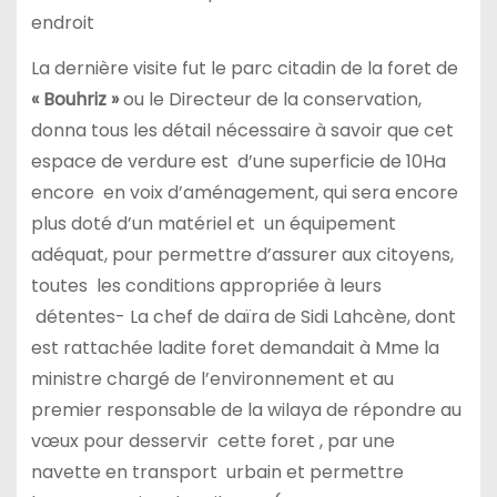
endroit
La dernière visite fut le parc citadin de la foret de
« Bouhriz »
ou le Directeur de la conservation,
donna tous les détail nécessaire à savoir que cet
espace de verdure est d’une superficie de 10Ha
encore en voix d’aménagement, qui sera encore
plus doté d’un matériel et un équipement
adéquat, pour permettre d’assurer aux citoyens,
toutes les conditions appropriée à leurs
détentes- La chef de daïra de Sidi Lahcène, dont
est rattachée ladite foret demandait à Mme la
ministre chargé de l’environnement et au
premier responsable de la wilaya de répondre au
vœux pour desservir cette foret , par une
navette en transport urbain et permettre