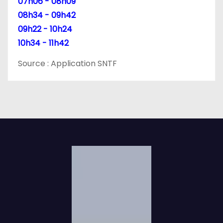
07h06 - 08h09
08h34 - 09h42
09h22 - 10h24
10h34 - 11h42
Source : Application SNTF