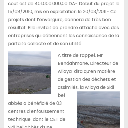
cout est de 401.000.000,00 DA- Début du projet le
15/08/2010, mis en exploitation le 20/03/2011- Ce
projets dont l’envergure, donnera de très bon
résultat. Elle invitait de prendre attache avec des
entreprises qui détiennent les connaissance de la
parfaite collecte et de son utilité
A titre de rappel, Mr
Bendahmane, Directeur de
wilaya dira qu’en matière
de gestion des déchets et
assimilés,
la wilaya de Sidi
bel
abbès a bénéficié de 03
centres d’enfouissement
technique dont le CET de
Sidi bel abbès d’une