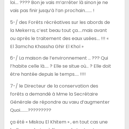
loi…. ???? Bon je vais m’arrêter là sinon je ne
vais pas finir jusqu’à l’an prochain…….. !
5-/ des Forêts récréatives sur les abords de
la Mekerra, c’est beau tout ça…..mais avant
ou après le traitement des eaux usées…. !!! «
El 3amcha Khassha Ghir El Khol »
6-/ La maison de l’environnement … ??? Qui
l’habite celle là….. ? Elle se situe où… ? Elle doit
être hantée depuis le temps….. !!!!
7-/ le Directeur de la conservation des
forêts a demandé à Mme la Secrétaire
Générale de répondre au vœu d’augmenter
Quoi………?????????
ça été « Miskou El Khitem » , en tout cas une