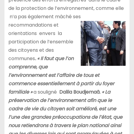
de la protection de l’environnement, comme elle
n’a pas également mâché ses
recommandations et
orientations envers la
participation de l’ensemble
des citoyens et des
communes
. «
Il faut que l’on
comprenne, que
l’environnement est l’affaire de tous et
commence essentiellement à partir du foyer
familiale »
a souligné
Dalila Boudjemaâ.
«
La
préservation de l’environnement afin que le
cadre de vie du citoyen soit amélioré, est une
l’une des grandes préoccupations de l’état, que
nous retiendrons à travers le plan national ainsi
que les diverses lois qui sont promulguées à cet