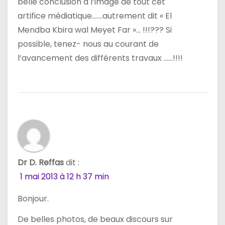
belle conclusion à l’image de tout cet
artifice médiatique…….autrement dit « El
Mendba Kbira wal Meyet Far »… !!!??? Si
possible, tenez- nous au courant de
l’avancement des différents travaux ……!!!!
Dr D. Reffas
dit :
1 mai 2013 à 12 h 37 min
Bonjour.
De belles photos, de beaux discours sur