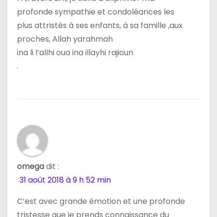
profonde sympathie et condoléances les
plus attristés à ses enfants, à sa famille ,aux
proches, Allah yarahmah
ina li l’allhi oua ina illayhi rajioun
.
omega
dit :
31 août 2018 à 9 h 52 min
C’est avec grande émotion et une profonde
tristesse que je prends connaissance du