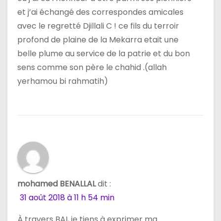
et j’ai échangé des correspondes amicales
avec le regretté Djillali C ! ce fils du terroir
profond de plaine de la Mekarra etait une
belle plume au service de la patrie et du bon
sens comme son père le chahid .(allah
yerhamou bi rahmatih)
mohamed BENALLAL
dit :
31 août 2018 à 11 h 54 min
À travers BAI, je tiens à exprimer ma