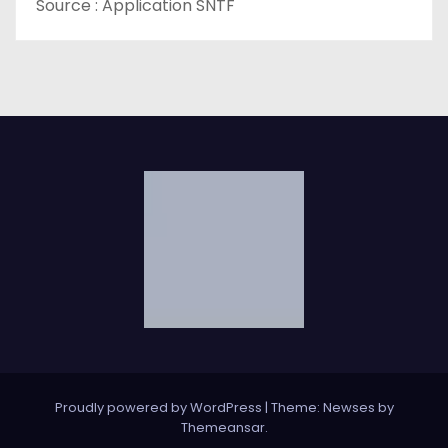
Source : Application SNTF
Proudly powered by WordPress
|
Theme: Newses by
Themeansar
.