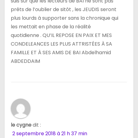
suis sûr que les lecteurs de BAI ne sont pas
prêts de l’oublier de sitôt , les JEUDIS seront
plus lourds à supporter sans la chronique qui
les mettait en phase de la réalité
quotidienne . QU’IL REPOSE EN PAIX ET MES
CONDELEANCES LES PLUS ATTRISTÉES À SA
FAMILLE ET À SES AMIS DE BAI Abdelhamid
ABDEDDAIM
le cygne
dit :
2 septembre 2018 à 21 h 37 min