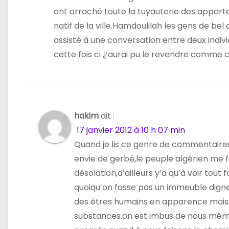
ont arraché toute la tuyauterie des appartem
natif de la ville.Hamdoulilah les gens de bel
assisté à une conversation entre deux individ
cette fois ci ,j’aurai pu le revendre comme ce
hakim
dit :
17 janvier 2012 à 10 h 07 min
Quand je lis ce genre de commentaire
envie de gerbé,le peuple algérien me fa
désolation,d’ailleurs y’a qu’à voir tout
quoiqu’on fasse pas un immeuble digne
des êtres humains en apparence mais
substances.on est imbus de nous même