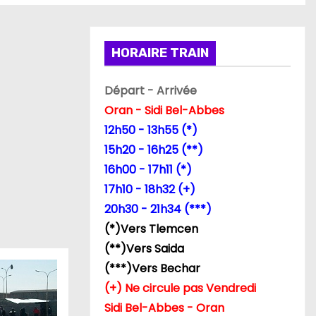
HORAIRE TRAIN
Départ - Arrivée
Oran - Sidi Bel-Abbes
12h50 - 13h55 (*)
15h20 - 16h25 (**)
16h00 - 17h11 (*)
17h10 - 18h32 (+)
20h30 - 21h34 (***)
(*)Vers Tlemcen
(**)Vers Saida
(***)Vers Bechar
(+) Ne circule pas Vendredi
Sidi Bel-Abbes - Oran