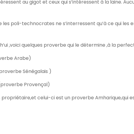
éressent au gigot et ceux qui s’intéressent à la laine. Auc
les poli-technocrates ne s’interressent qu’à ce qui les e
’ui ,voici quelques proverbe qui le détermine ,à la perfect
overbe Arabe)
(proverbe Sénégalais )
 (proverbe Provençal)
propriétaire,et celui-ci est un proverbe Amharique,qui e