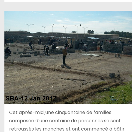
Cet après-midi,une cinquantaine de familles
composée d’une centaine de personnes se sont
retroussés les manches et ont commencé à bâtir