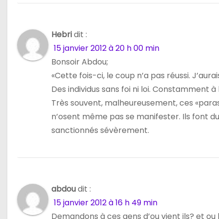
Hebri
dit :
15 janvier 2012 à 20 h 00 min
Bonsoir Abdou;
«Cette fois-ci, le coup n’a pas réussi. J’au
Des individus sans foi ni loi. Constamment à 
Très souvent, malheureusement, ces «parasit
n’osent même pas se manifester. Ils font du
sanctionnés sévèrement.
abdou
dit :
15 janvier 2012 à 16 h 49 min
Demandons à ces gens d’ou vient ils? et ou ha