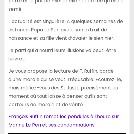
porte et le pot de miel et elle récolte ce qu’elle a
semé.
L’actualité est singulière. A quelques semaines de
distance, Papa Le Pen avale son extrait de
naissance et sa fille vient d’avaler le sien hier.
Le parti qui a nourri leurs illusions va peut-être
suivre…
Je vous propose la lecture de F. Ruffin, bardé
d’une morale qui se veut irrécusable. Ecoutez-le,
mais méfiez-vous des St Juste précisément au
moment où tout laisse à penser qu’ils sont
porteurs de morale et de vérité.
François Ruffin remet les pendules à l’heure sur
Marine Le Pen et ses condamnations.