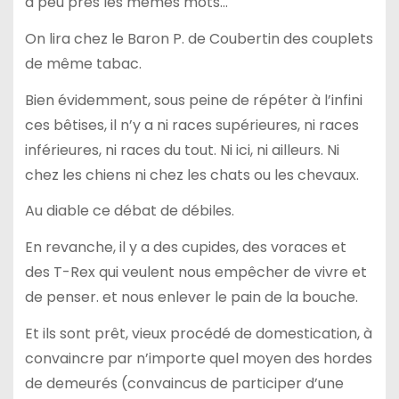
à peu près les mêmes mots…
On lira chez le Baron P. de Coubertin des couplets
de même tabac.
Bien évidemment, sous peine de répéter à l’infini
ces bêtises, il n’y a ni races supérieures, ni races
inférieures, ni races du tout. Ni ici, ni ailleurs. Ni
chez les chiens ni chez les chats ou les chevaux.
Au diable ce débat de débiles.
En revanche, il y a des cupides, des voraces et
des T-Rex qui veulent nous empêcher de vivre et
de penser. et nous enlever le pain de la bouche.
Et ils sont prêt, vieux procédé de domestication, à
convaincre par n’importe quel moyen des hordes
de demeurés (convaincus de participer d’une