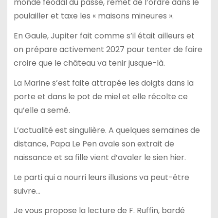
monde féodal du passé, remet de l’ordre dans le
poulailler et taxe les « maisons mineures ».
En Gaule, Jupiter fait comme s’il était ailleurs et
on prépare activement 2027 pour tenter de faire
croire que le château va tenir jusque-là.
La Marine s’est faite attrapée les doigts dans la
porte et dans le pot de miel et elle récolte ce
qu’elle a semé.
L’actualité est singulière. A quelques semaines de
distance, Papa Le Pen avale son extrait de
naissance et sa fille vient d’avaler le sien hier.
Le parti qui a nourri leurs illusions va peut-être
suivre…
Je vous propose la lecture de F. Ruffin, bardé