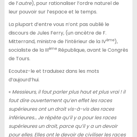
de l’
autre
), pour rationaliser l’ordre naturel de
leur pouvoir sur l’espace et le temps.
La plupart d’entre vous n’ont pas oublié le
discours de Jules Ferry, (un ancètre de F.
ème
Mitterrand, ministre de l’intérieur de la IV
),
ème
socialiste de la III
République, avant le Congrès
de Tours.
Ecoutez-le et traduisez dans les mots
d’aujourd’hui.
«
Messieurs, il faut parler plus haut et plus vrai ! il
faut dire ouvertement qu’en effet les races
supérieures ont un droit vis-à-vis des races
inférieures… Je répète qu’il y a pour les races
supérieures un droit, parce qu’il y a un devoir
pour elles. Elles ont le devoir de civiliser les races