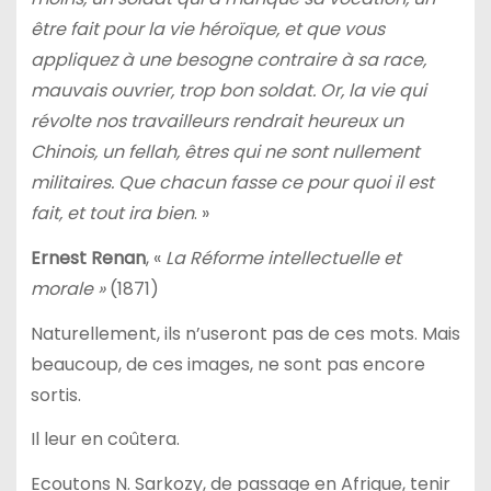
être fait pour la vie héroïque, et que vous
appliquez à une besogne contraire à sa race,
mauvais ouvrier, trop bon soldat. Or, la vie qui
révolte nos travailleurs rendrait heureux un
Chinois, un fellah, êtres qui ne sont nullement
militaires. Que chacun fasse ce pour quoi il est
fait, et tout ira bien
. »
Ernest Renan
, «
La Réforme intellectuelle et
morale »
(1871)
Naturellement, ils n’useront pas de ces mots. Mais
beaucoup, de ces images, ne sont pas encore
sortis.
Il leur en coûtera.
Ecoutons N. Sarkozy, de passage en Afrique, tenir