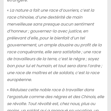
étrangère.
«
La nature a fait une race d’ouvriers, c’est la
race chinoise, d’une dextérité de main
merveilleuse sans presque aucun sentiment
d’honneur ; gouvernez-la avec justice, en
prélevant d’elle, pour le bienfait d’un tel
gouvernement, un ample douaire au profit de la
race conquérante, elle sera satisfaite ; une race
de travailleurs de la terre, c’est le nègre ; soyez
bon pour lui et humain, et tout sera dans l’ordre ;
une race de maîtres et de soldats, c’est la race
européenne.
«
Réduisez cette noble race à travailler dans
l’ergastule comme des nègres et des Chinois, elle
se révolte. Tout révolté est, chez nous, plus ou
moins, un soldat qui a manqué sa vocation, un