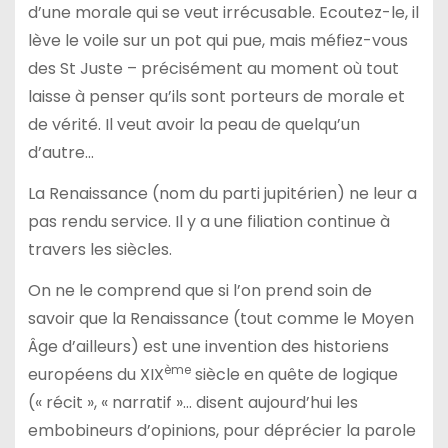
d’une morale qui se veut irrécusable. Ecoutez-le, il
lève le voile sur un pot qui pue, mais méfiez-vous
des St Juste – précisément au moment où tout
laisse à penser qu’ils sont porteurs de morale et
de vérité. Il veut avoir la peau de quelqu’un
d’autre…
La Renaissance (nom du parti jupitérien) ne leur a
pas rendu service. Il y a une filiation continue à
travers les siècles.
On ne le comprend que si l’on prend soin de
savoir que la Renaissance (tout comme le Moyen
Âge d’ailleurs) est une invention des historiens
ème
européens du XIX
siècle en quête de logique
(« récit », « narratif »… disent aujourd’hui les
embobineurs d’opinions, pour déprécier la parole