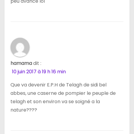
peu avancé lol
hamama
dit :
10 juin 2017 à 19 h 16 min
Que va devenir E.P.H de Telagh de sidi bel
abbes, une caserne de pompier le peuple de
telagh et son environ va se soigné a la
nature????