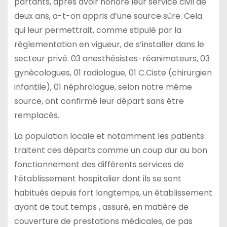
partants, après avoir honoré leur service civil de
deux ans, a-t-on appris d’une source sûre. Cela
qui leur permettrait, comme stipulé par la
réglementation en vigueur, de s’installer dans le
secteur privé. 03 anesthésistes-réanimateurs, 03
gynécologues, 01 radiologue, 01 C.Ciste (chirurgien
infantile), 01 néphrologue, selon notre même
source, ont confirmé leur départ sans être
remplacés.
La population locale et notamment les patients
traitent ces départs comme un coup dur au bon
fonctionnement des différents services de
l’établissement hospitalier dont ils se sont
habitués depuis fort longtemps, un établissement
ayant de tout temps , assuré, en matière de
couverture de prestations médicales, de pas