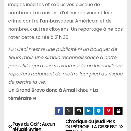
images inédites et exclusives puisque de
nombreux terroristes d’el nosra avouent leur
crime contre l’ambassadeur Américain et de
nombreux autres citoyens. Un reportage à ne pas
rater cette soirée à 21h 30.
PS : Ceci n’est ni une publicité ni un bouquet de
fleurs mais une simple reconnaissance à cette
jeune fille qui a osé s’aventurer là où les meilleurs
reporters redoutent de mettre leur pied au risque
de perdre la vie.
Un Grand Bravo donc à Amal Ikhou « La
téméraire »
!
Chronique du jeudi: PRIX
N
Pays du Golf : Aucun
DU PÉTROLE : LA CRISE EST
réfugié Syrien