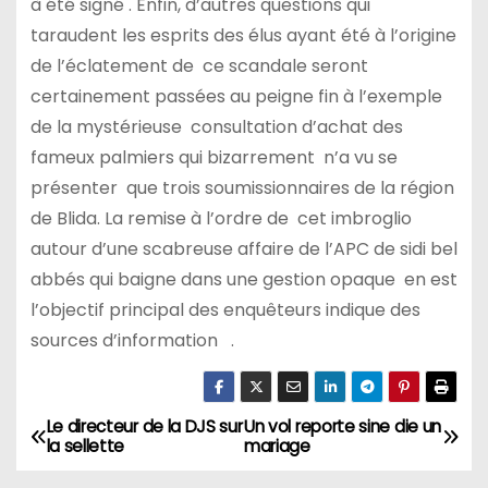
à été signé . Enfin, d’autres questions qui
taraudent les esprits des élus ayant été à l’origine
de l’éclatement de ce scandale seront
certainement passées au peigne fin à l’exemple
de la mystérieuse consultation d’achat des
fameux palmiers qui bizarrement n’a vu se
présenter que trois soumissionnaires de la région
de Blida. La remise à l’ordre de cet imbroglio
autour d’une scabreuse affaire de l’APC de sidi bel
abbés qui baigne dans une gestion opaque en est
l’objectif principal des enquêteurs indique des
sources d’information .
Le directeur de la DJS sur
Un vol reporte sine die un
N
la sellette
mariage
a