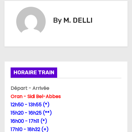
v
By
M. DELLI
i
g
a
t
i
HORAIRE TRAIN
o
Départ - Arrivée
n
Oran - Sidi Bel-Abbes
12h50 - 13h55 (*)
d
15h20 - 16h25 (**)
e
16h00 - 17h11 (*)
17h10 - 18h32 (+)