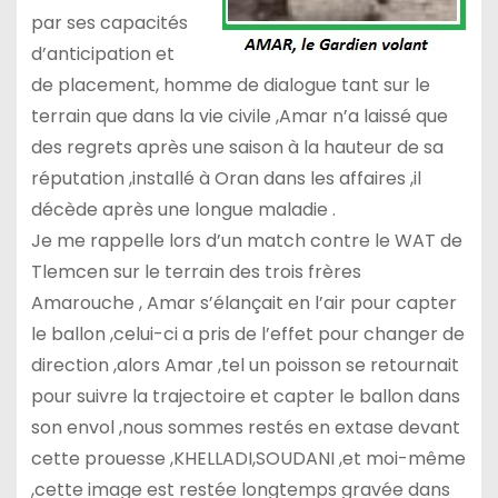
par ses capacités
d’anticipation et
de placement, homme de dialogue tant sur le
terrain que dans la vie civile ,Amar n’a laissé que
des regrets après une saison à la hauteur de sa
réputation ,installé à Oran dans les affaires ,il
décède après une longue maladie .
Je me rappelle lors d’un match contre le WAT de
Tlemcen sur le terrain des trois frères
Amarouche , Amar s’élançait en l’air pour capter
le ballon ,celui-ci a pris de l’effet pour changer de
direction ,alors Amar ,tel un poisson se retournait
pour suivre la trajectoire et capter le ballon dans
son envol ,nous sommes restés en extase devant
cette prouesse ,KHELLADI,SOUDANI ,et moi-même
,cette image est restée longtemps gravée dans