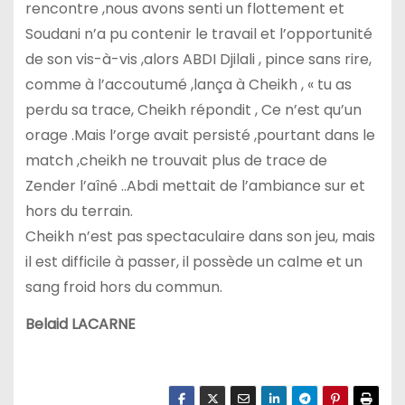
rencontre ,nous avons senti un flottement et
Soudani n’a pu contenir le travail et l’opportunité
de son vis-à-vis ,alors ABDI Djilali , pince sans rire,
comme à l’accoutumé ,lança à Cheikh , « tu as
perdu sa trace, Cheikh répondit , Ce n’est qu’un
orage .Mais l’orge avait persisté ,pourtant dans le
match ,cheikh ne trouvait plus de trace de
Zender l’aîné ..Abdi mettait de l’ambiance sur et
hors du terrain.
Cheikh n’est pas spectaculaire dans son jeu, mais
il est difficile à passer, il possède un calme et un
sang froid hors du commun.
Belaid LACARNE