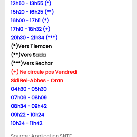
d
12h50 - 13h55 (*)
15h20 - 16h25 (**)
e
16h00 - 17h11 (*)
l
17h10 - 18h32 (+)
20h30 - 21h34 (***)
’
(*)Vers Tlemcen
a
(**)Vers Saida
(***)Vers Bechar
r
(+) Ne circule pas Vendredi
t
Sidi Bel-Abbes - Oran
04h30 - 05h30
i
07h06 - 08h09
c
08h34 - 09h42
09h22 - 10h24
l
10h34 - 11h42
e
Source : Application SNTF