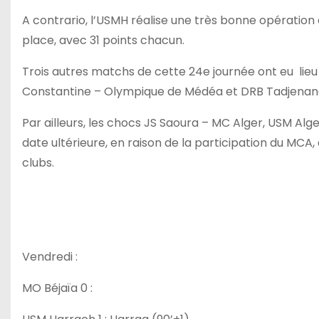
A contrario, l’USMH réalise une très bonne opération ap
place, avec 31 points chacun.
Trois autres matchs de cette 24e journée ont eu lieu 
Constantine – Olympique de Médéa et DRB Tadjenan
Par ailleurs, les chocs JS Saoura – MC Alger, USM Al
date ultérieure, en raison de la participation du MCA,
clubs.
Vendredi :
MO Béjaïa 0 :