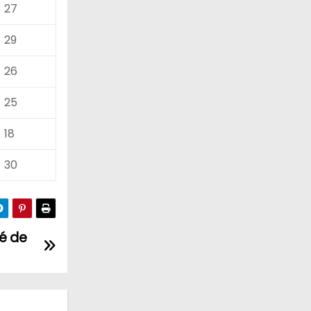
27
29
26
25
18
30
sé de