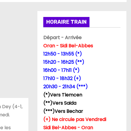
HORAIRE TRAIN
Départ - Arrivée
Oran - Sidi Bel-Abbes
12h50 - 13h55 (*)
15h20 - 16h25 (**)
16h00 - 17h11 (*)
17h10 - 18h32 (+)
20h30 - 21h34 (***)
(*)Vers Tlemcen
(**)Vers Saida
n Dey (4-1,
(***)Vers Bechar
medi.
(+) Ne circule pas Vendredi
ue les
Sidi Bel-Abbes - Oran