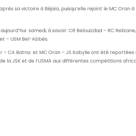
rès sa victoire à Béjaïa, puisqu’elle rejoint le MC Oran à 
aujourd’hui samedi, à savoir: CR Belouizdad – RC Relizane
et – USM Bel-Abbès.
ger – CA Batna et MC Oran – JS Kabylie ont été reportées
 de la JSK et de l’USMA aux différentes compétitions afric