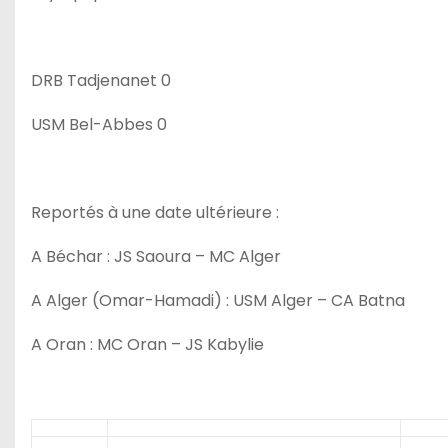
DRB Tadjenanet 0
USM Bel-Abbes 0
Reportés à une date ultérieure :
A Béchar : JS Saoura – MC Alger
A Alger (Omar-Hamadi) : USM Alger – CA Batna
A Oran : MC Oran – JS Kabylie