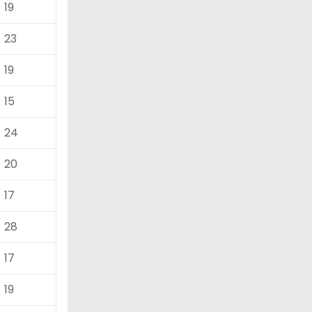
19
23
19
15
24
20
17
28
17
19