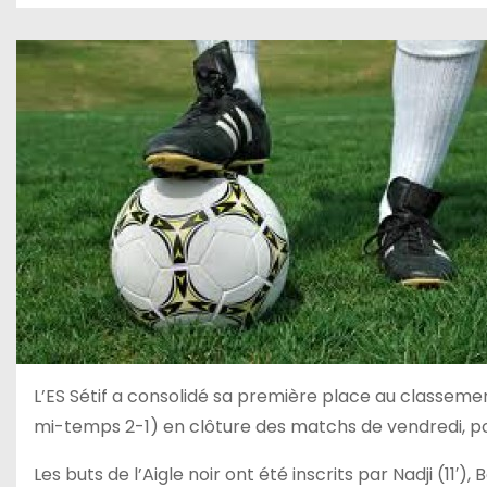
L’ES Sétif a consolidé sa première place au classement
mi-temps 2-1) en clôture des matchs de vendredi, po
Les buts de l’Aigle noir ont été inscrits par Nadji (11′)