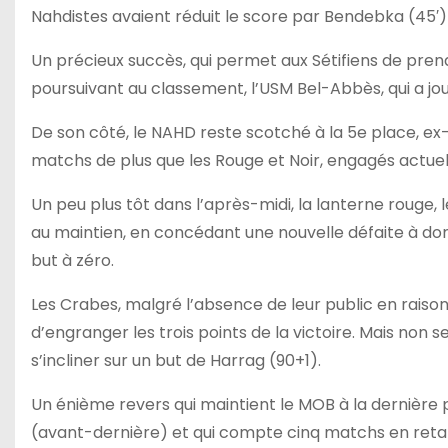
Nahdistes avaient réduit le score par Bendebka (45′) 
Un précieux succès, qui permet aux Sétifiens de pren
poursuivant au classement, l’USM Bel-Abbès, qui a j
De son côté, le NAHD reste scotché à la 5e place, e
matchs de plus que les Rouge et Noir, engagés actue
Un peu plus tôt dans l’après-midi, la lanterne rouge, 
au maintien, en concédant une nouvelle défaite à domic
but à zéro.
Les Crabes, malgré l’absence de leur public en raison 
d’engranger les trois points de la victoire. Mais non s
s’incliner sur un but de Harrag (90+1).
Un énième revers qui maintient le MOB à la dernière p
(avant-dernière) et qui compte cinq matchs en reta