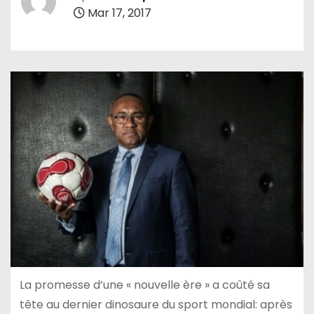
Mar 17, 2017
La promesse d’une « nouvelle ère » a coûté sa
tête au dernier dinosaure du sport mondial: après