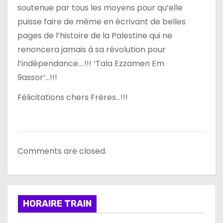
e
soutenue par tous les moyens pour qu’elle
puisse faire de même en écrivant de belles
pages de l’histoire de la Palestine qui ne
renoncera jamais à sa révolution pour
l’indépendance….!!! ‘Tala Ezzamen Em
9assor’…!!!
Félicitations chers Frères…!!!
Comments are closed.
HORAIRE TRAIN