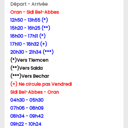
Départ - Arrivée
Oran - Sidi Bel-Abbes
12h50 - 13h55 (*)
15h20 - 16h25 (**)
16h00 - 17h11 (*)
17h10 - 18h32 (+)
20h30 - 21h34 (***)
(*)Vers Tlemcen
(**)Vers Saida
(***)Vers Bechar
(+) Ne circule pas Vendredi
Sidi Bel-Abbes - Oran
04h30 - 05h30
07h06 - 08h09
08h34 - 09h42
09h22 - 10h24