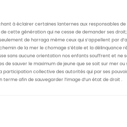
rchant à éclairer certaines lanternes aux responsables de
de cette génération qui ne cesse de demander ses droit;
as seulement de harraga mème ceux qui s’appellent par d’
chemin de la mer le chomage s’étale et la délinquance 
sse sans aucune orientation nos enfants souffrent et ne 
es de sauver le maximum de jeune que se soit sur mer ou 
a participation collective des autorités qui par ses pouvoi
n terme afin de sauvegarder l’image d’un état de droit .