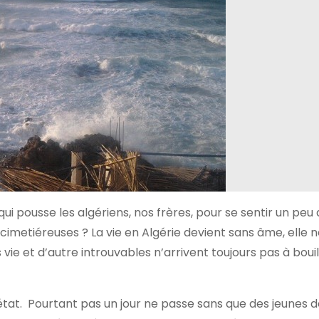
 qui pousse les algériens, nos frères, pour se sentir un peu
cimetiéreuses ? La vie en Algérie devient sans âme, elle ne
ie et d’autre introuvables n’arrivent toujours pas à bouill
at. Pourtant pas un jour ne passe sans que des jeunes d