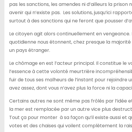
pas les sanctions, les amendes ni d’ailleurs la prison
avenir qui n’existe pas. Les solutions, jusqu’ici rappo
surtout à des sanctions qui ne feront que pousser d’
Le citoyen agit alors continuellement en vengeance. 
quotidienne nous étonnent, chez presque la majorité 
un pays étranger.
Le chômage en est l’acteur principal. Il constitue le
l’essence à cette volonté meurtrière incompréhensibl
fuir de tous ses malheurs de l’instant pour rejoindre
avez assez, dont vous n’avez plus la force ni la capa
Certains autres ne sont même pas frôlés par l’idée e
la mer est remplacée par un autre vice plus destructeur
Tout ça pour monter à sa façon qu’il existe aussi et 
votes et des chaises qui voilent complètement la rai