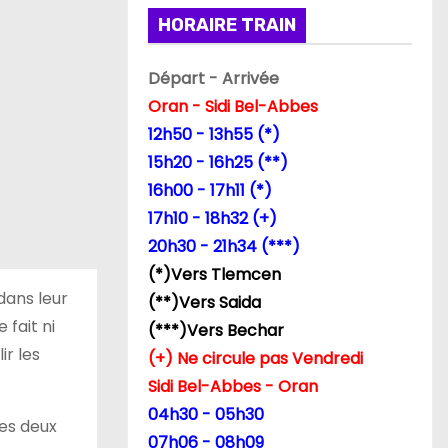
HORAIRE TRAIN
Départ - Arrivée
Oran - Sidi Bel-Abbes
12h50 - 13h55 (*)
15h20 - 16h25 (**)
16h00 - 17h11 (*)
17h10 - 18h32 (+)
20h30 - 21h34 (***)
(*)Vers Tlemcen
 dans leur
(**)Vers Saida
 fait ni
(***)Vers Bechar
ir les
(+) Ne circule pas Vendredi
Sidi Bel-Abbes - Oran
04h30 - 05h30
es deux
07h06 - 08h09