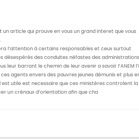
 un article qui prouve en vous un grand interet que vous
.
irera l’attention à certains responsables et ceux surtout
es désespérés des conduites néfastes des administration
 leur barrant le chemin de leur avenir a savoir l’ANEM l
de ces agents envers des pauvres jeunes démunis et plus 
 il est utile est necessaire que ces ministères controlent la
cer un crénaux d’orientation afin que cha