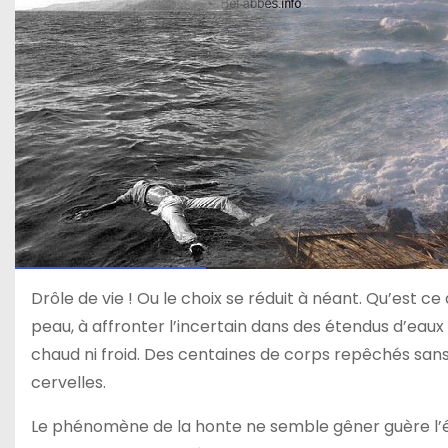
Drôle de vie ! Ou le choix se réduit à néant. Qu’est ce
peau, à affronter l’incertain dans des étendus d’eaux 
chaud ni froid. Des centaines de corps repêchés sans v
cervelles.
Le phénomène de la honte ne semble gêner guère l’ét