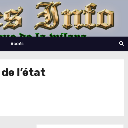
Accès
de l’état