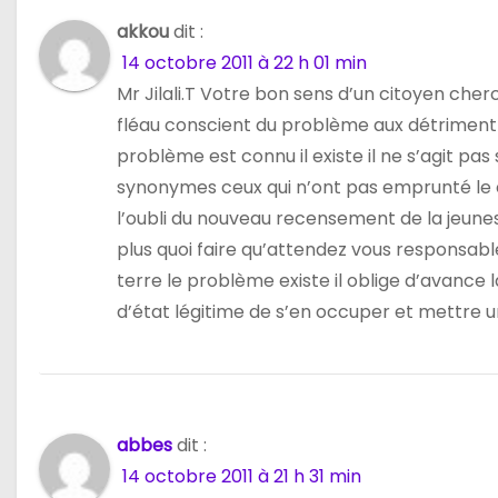
o
akkou
dit :
n
14 octobre 2011 à 22 h 01 min
d
Mr Jilali.T Votre bon sens d’un citoyen che
fléau conscient du problème aux détriment 
e
problème est connu il existe il ne s’agit p
l
synonymes ceux qui n’ont pas emprunté le 
l’oubli du nouveau recensement de la jeune
’
plus quoi faire qu’attendez vous responsabl
a
terre le problème existe il oblige d’avance l
d’état légitime de s’en occuper et mettre u
r
t
i
abbes
dit :
c
14 octobre 2011 à 21 h 31 min