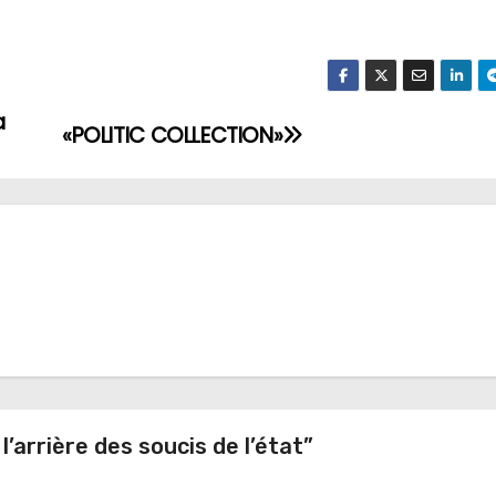
a
«POLITIC COLLECTION»
l’arrière des soucis de l’état”