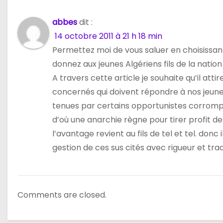
abbes
dit :
14 octobre 2011 à 21 h 18 min
Permettez moi de vous saluer en choisissant
donnez aux jeunes Algériens fils de la nation 
A travers cette article je souhaite qu’il att
concernés qui doivent répondre à nos jeun
tenues par certains opportunistes corrompus
d’où une anarchie règne pour tirer profit 
l’avantage revient au fils de tel et tel. donc
gestion de ces sus cités avec rigueur et tra
Comments are closed.