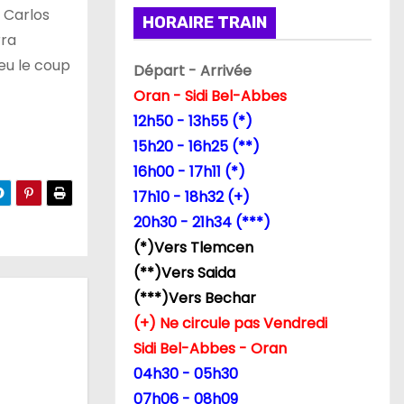
 Carlos
HORAIRE TRAIN
rra
eu le coup
Départ - Arrivée
Oran - Sidi Bel-Abbes
12h50 - 13h55 (*)
15h20 - 16h25 (**)
16h00 - 17h11 (*)
17h10 - 18h32 (+)
20h30 - 21h34 (***)
(*)Vers Tlemcen
(**)Vers Saida
(***)Vers Bechar
(+) Ne circule pas Vendredi
Sidi Bel-Abbes - Oran
04h30 - 05h30
07h06 - 08h09