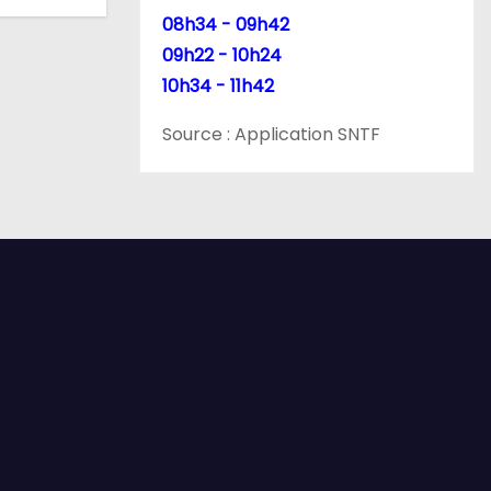
08h34 - 09h42
09h22 - 10h24
10h34 - 11h42
Source : Application SNTF