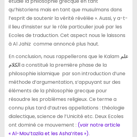
étudié la philosophie grecque en tant
qu’historiens mais en tant que musulmans dans
l’esprit de soutenir la vérité révélée ». Aussi, y a-t-
il lieu d’insister sur le rôle particulier joué par les
Ecoles de traduction. Cet aspect nous le laissons
à Al Jahiz comme annoncé plus haut.
En conclusion, nous rappellerons que le Kalam
علم
الكلام
a constitué la première phase de la
philosophie islamique par son introduction d’une
méthode d’argumentation, s’appuyant sur des
éléments de la philosophie grecque pour
résoudre les problèmes religieux. Ce terme a
connu plus tard d’autres appellations : théologie
dialectique, science de l’Unicité etc. Deux Ecoles
ont dominé ce mouvement :
(voir notre article
« Al-Mou’tazila et les Asha’rites »).