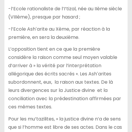
-l’Ecole rationaliste de l’I’tizal, née au IIème siècle
(VIIIème), presque par hasard ;
-l’Ecole Ash‛arite au Xème, par réaction à la
première, en sera la deuxième.
L’opposition tient en ce que la première
considère la raison comme seul moyen valable
d’arriver à » la vérité par l’interprétation
allégorique des écrits sacrés ». Les Ash‛arites
subordonnent, eux, la raison aux textes. De là
leurs divergences sur la Justice divine et la
conciliation avec la prédestination affirmées par
ces mêmes textes.
Pour les mu’tazilites, » la justice divine n’a de sens
que si l’homme est libre de ses actes. Dans le cas