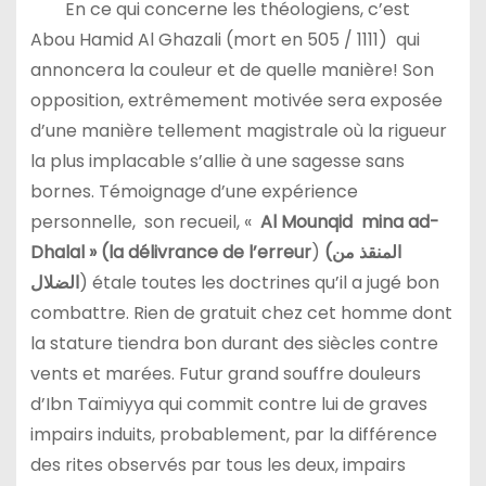
En ce qui concerne les théologiens, c’est
Abou Hamid Al Ghazali (mort en 505 / 1111) qui
annoncera la couleur et de quelle manière! Son
opposition, extrêmement motivée sera exposée
d’une manière tellement magistrale où la rigueur
la plus implacable s’allie à une sagesse sans
bornes. Témoignage d’une expérience
personnelle, son recueil, «
Al Mounqid mina ad-
Dhalal »
(la délivrance de l’erreur
)
(
المنقذ من
الضلال
) étale toutes les doctrines qu’il a jugé bon
combattre. Rien de gratuit chez cet homme dont
la stature tiendra bon durant des siècles contre
vents et marées. Futur grand souffre douleurs
d’Ibn Taïmiyya qui commit contre lui de graves
impairs induits, probablement, par la différence
des rites observés par tous les deux, impairs