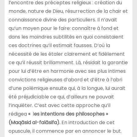
l’encontre des préceptes religieux : création du
monde, nature de Dieu, résurrection de la chair et
connaissance divine des particuliers. Il n’avait
qu’un moyen pour le faire: connaître à fond et
dans les moindres subtilités en quoi consistaient
ces doctrines qu’il estimait fausses. D’où la
nécessité de les étaler clairement et fidèlement
ce qu’il réussit brillamment. Là, résidait la garantie
pour lui d’être en harmonie avec ses plus intimes
convictions religieuses
d’abord et d’être à l’abri
d’une polémique ensuite qui, à la longue, lui aurait
été préjudiciable ce qui, d’ailleurs ne pouvait
l’inquiéter. C’est avec cette approche qu’il
rédigea
«
l
es intentions des philosophes »
(Maqāsid al-falāsifa).
En introduction de cet
opuscule, il commence par en annoncer le but.