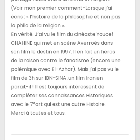
(Voir mon premier comment-Lorsque j’ai
écris : « l’histoire de la philosophie et non pas
la philo de la religion ».
En vérité. J’ai vu le film du cinéaste Youcef
CHAHINE qui met en scène Averroès dans
son film le destin en 1997. Il en fait un héros
de la raison contre le fanatisme (encore une
polémique avec El-Azhar). Mais j’ai pas vu le
film de 3h sur IBN-SINA ,un film Iranien
parait-il ! Il est toujours intéressent de
compléter ses connaissances Historiques
avec le 7°art qui est une autre Histoire.
Merci à toutes et tous.