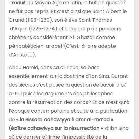
Traduit au Moyen Age en latin, le but en question
ne fut pas repris. Et c’est ainsi que Saint Albert le
Grand (1193-1280), son élève Saint Thomas
d’Aquin (1225-1274) et beaucoup de penseurs
chrétiens considérèrent Al-Ghazali comme
péripatéticien arabe!!(C’est-à-dire adepte
d’Aristote).
Abou Hamid, dans sa critique, se base
essentiellement sur la doctrine d’Ibn Sina. Durant
des siècles s’est posée la question de savoir d’où
a-t-il puisé les arguments des philosophes
contre la résurrection des corps? Et ce n’est qu’à
l’époque contemporaine et suite à la publication
de
«
la Rissala
adhawiyya fi amr al-ma’ad »
(épître adhawiyya sur la résurrection »
d’Ibn Sina
où ce dernier affirme l’impossibilité de la