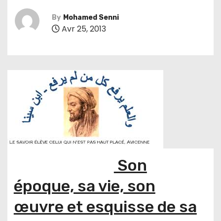
By
Mohamed Senni
Avr 25, 2013
Son
époque, sa vie, son
œuvre et esquisse de sa