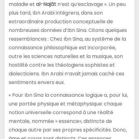
maladie et
al-Najāt
n’est qu’esclavage ». Un peu
plus tard, Ibn Arabi intégrera, dans son
extraordinaire production conceptuelle de
nombreuses données d’Ibn Sina. Citons quelques
ressemblances : Chez Ibn Sina, au système de la
connaissance philosophique est incorporée,
outre les sciences naturelles et la musique, son
hostilité contre les théologiens sophistes et
dialecticiens. Ibn Arabi n’avait jamais caché ces
sentiments envers eux.
« Pour Ibn Sina la connaissance logique a, pour lui,
une portée physique et métaphysique: chaque
notion universelle correspond à une réalité
mentale, nommée « essence», distincte de
chaque autre par ses propres spécificités. Donc,
âme et corps sont distincts. Ces essences