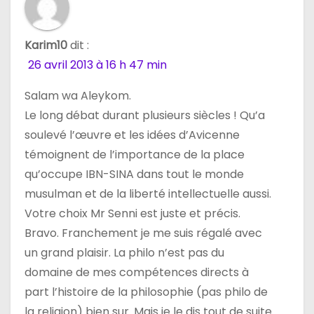
Karim10
dit :
26 avril 2013 à 16 h 47 min
Salam wa Aleykom.
Le long débat durant plusieurs siècles ! Qu’a
soulevé l’œuvre et les idées d’Avicenne
témoignent de l’importance de la place
qu’occupe IBN-SINA dans tout le monde
musulman et de la liberté intellectuelle aussi.
Votre choix Mr Senni est juste et précis.
Bravo. Franchement je me suis régalé avec
un grand plaisir. La philo n’est pas du
domaine de mes compétences directs à
part l’histoire de la philosophie (pas philo de
la religion) bien sur. Mais je le dis tout de suite