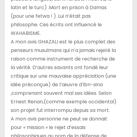
latin et le turc) .Mort en prison à Damas
(pour une fetwa ! ) .Lui n’était pas
philosophe. Ces écrits ont influencé le
WAHABISME.
A mon avis GHAZALI est le plus complet des
penseurs musulmans qui n’a jamais rejeté la
raison comme instrument de recherche de
la vérité. D’autres savants ont fondé leur
critique sur une mauvaise appréciation (une
idée préconçue) de l’œuvre d’ibn-sina
,comprenant souvent mal ses idées. Selon
Ernest Renan,(comme exemple occidental)
son projet fut interrompu depuis sa mort.
A mon avis personne ne peut se donnait
pour « mission » le rejet d’essais
philosophiques au nom de la défense de