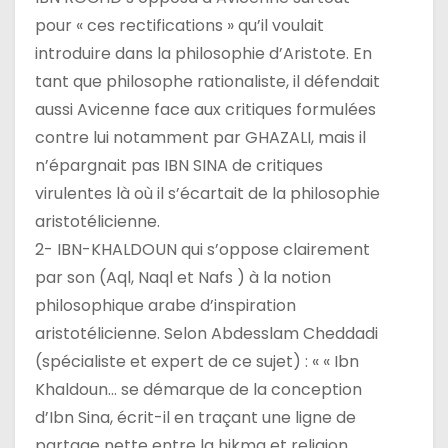
pour « ces rectifications » qu’il voulait
introduire dans la philosophie d’Aristote. En
tant que philosophe rationaliste, il défendait
aussi Avicenne face aux critiques formulées
contre lui notamment par GHAZALI, mais il
n’épargnait pas IBN SINA de critiques
virulentes là où il s’écartait de la philosophie
aristotélicienne.
2- IBN-KHALDOUN qui s’oppose clairement
par son (Aql, Naql et Nafs ) à la notion
philosophique arabe d’inspiration
aristotélicienne. Selon Abdesslam Cheddadi
(spécialiste et expert de ce sujet) : « « Ibn
Khaldoun… se démarque de la conception
d’Ibn Sina, écrit-il en traçant une ligne de
partage nette entre la hikma et religion.