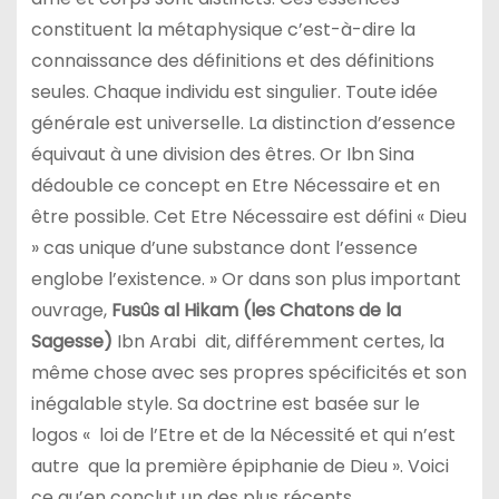
constituent la métaphysique c’est-à-dire la
connaissance des définitions et des définitions
seules. Chaque individu est singulier. Toute idée
générale est universelle. La distinction d’essence
équivaut à une division des êtres. Or Ibn Sina
dédouble ce concept en Etre Nécessaire et en
être possible. Cet Etre Nécessaire est défini « Dieu
» cas unique d’une substance dont l’essence
englobe l’existence. » Or dans son plus important
ouvrage,
Fusûs al Hikam (les Chatons de la
Sagesse)
Ibn Arabi dit, différemment certes, la
même chose avec ses propres spécificités et son
inégalable style. Sa doctrine est basée sur le
logos « loi de l’Etre et de la Nécessité et qui n’est
autre que la première épiphanie de Dieu ». Voici
ce qu’en conclut un des plus récents