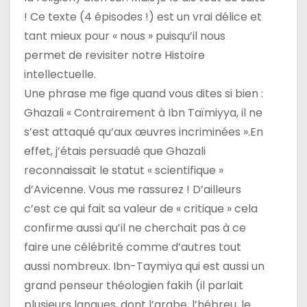
! Ce texte (4 épisodes !) est un vrai délice et
tant mieux pour « nous » puisqu’il nous
permet de revisiter notre Histoire
intellectuelle.
Une phrase me fige quand vous dites si bien :
Ghazali « Contrairement à Ibn Taïmiyya, il ne
s’est attaqué qu’aux œuvres incriminées ».En
effet, j’étais persuadé que Ghazali
reconnaissait le statut « scientifique »
d’Avicenne. Vous me rassurez ! D’ailleurs
c’est ce qui fait sa valeur de « critique » cela
confirme aussi qu’il ne cherchait pas à ce
faire une célébrité comme d’autres tout
aussi nombreux. Ibn-Taymiya qui est aussi un
grand penseur théologien fakih (il parlait
plusieurs langues, dont l’arabe, l’hébreu, le