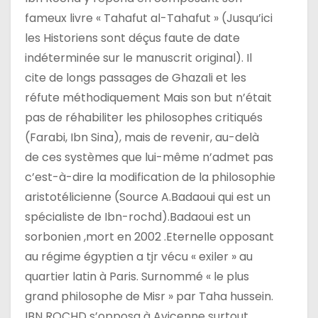
fameux livre « Tahafut al-Tahafut » (Jusqu’ici
les Historiens sont déçus faute de date
indéterminée sur le manuscrit original). Il
cite de longs passages de Ghazali et les
réfute méthodiquement Mais son but n’était
pas de réhabiliter les philosophes critiqués
(Farabi, Ibn Sina), mais de revenir, au-delà
de ces systèmes que lui-même n’admet pas
c’est-à-dire la modification de la philosophie
aristotélicienne (Source A.Badaoui qui est un
spécialiste de Ibn-rochd).Badaoui est un
sorbonien ,mort en 2002 .Eternelle opposant
au régime égyptien a tjr vécu « exiler » au
quartier latin à Paris. Surnommé « le plus
grand philosophe de Misr » par Taha hussein.
IBN ROCHD s’opposa à Avicenne surtout