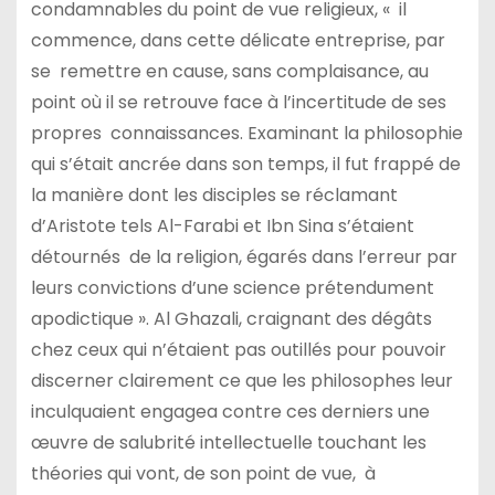
condamnables du point de vue religieux, « il
commence, dans cette délicate entreprise, par
se remettre en cause, sans complaisance, au
point où il se retrouve face à l’incertitude de ses
propres connaissances. Examinant la philosophie
qui s’était ancrée dans son temps, il fut frappé de
la manière dont les disciples se réclamant
d’Aristote tels Al-Farabi et Ibn Sina s’étaient
détournés de la religion, égarés dans l’erreur par
leurs convictions d’une science prétendument
apodictique ». Al Ghazali, craignant des dégâts
chez ceux qui n’étaient pas outillés pour pouvoir
discerner clairement ce que les philosophes leur
inculquaient engagea contre ces derniers une
œuvre de salubrité intellectuelle touchant les
théories qui vont, de son point de vue, à