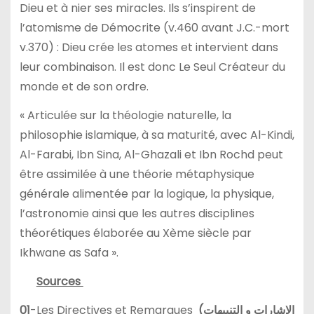
Dieu et à nier ses miracles. Ils s’inspirent de
l’atomisme de Démocrite (v.460 avant J.C.-mort
v.370) : Dieu crée les atomes et intervient dans
leur combinaison. Il est donc Le Seul Créateur du
monde et de son ordre.
« Articulée sur la théologie naturelle, la
philosophie islamique, à sa maturité, avec Al-Kindi,
Al-Farabi, Ibn Sina, Al-Ghazali et Ibn Rochd peut
être assimilée à une théorie métaphysique
générale alimentée par la logique, la physique,
l’astronomie ainsi que les autres disciplines
théorétiques élaborée au Xème siècle par
Ikhwane as Safa ».
Sources
01
-Les Directives et Remarques
الإشارات و التنبيهات)