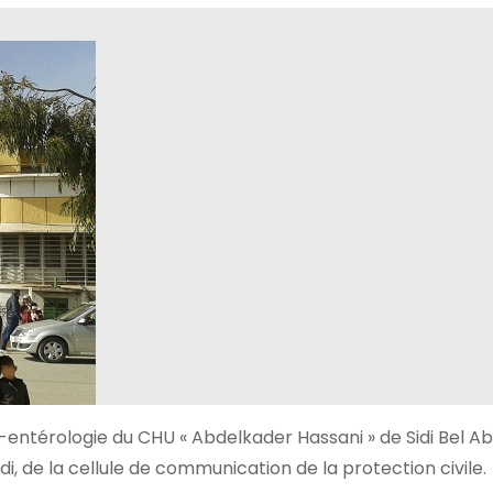
o-entérologie du CHU « Abdelkader Hassani » de Sidi Bel A
, de la cellule de communication de la protection civile.