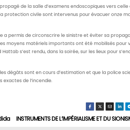
t propagé de la salle d’examens endoscopiques vers celle 
 la protection civile sont intervenus pour évacuer onze m
le a permis de circonscrire le sinistre et éviter sa propag
des moyens matériels importants ont été mobilisés pour v
attab s’est rendu, dans la soirée, sur les lieux pour s’en
s dégâts sont en cours d’estimation et que la police scie
 exactes de l’incendie.
dida
INSTRUMENTS DE L’IMPÉRIALISME ET DU SIONIS