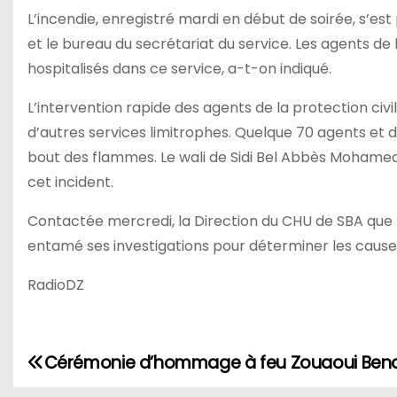
L’incendie, enregistré mardi en début de soirée, s’es
et le bureau du secrétariat du service. Les agents de
hospitalisés dans ce service, a-t-on indiqué.
L’intervention rapide des agents de la protection civi
d’autres services limitrophes. Quelque 70 agents et 
bout des flammes. Le wali de Sidi Bel Abbès Mohamed H
cet incident.
Contactée mercredi, la Direction du CHU de SBA que le
entamé ses investigations pour déterminer les causes
RadioDZ
Cérémonie d’hommage à feu Zouaoui Ben
N