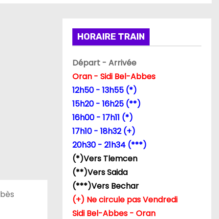
HORAIRE TRAIN
Départ - Arrivée
Oran - Sidi Bel-Abbes
12h50 - 13h55 (*)
15h20 - 16h25 (**)
16h00 - 17h11 (*)
17h10 - 18h32 (+)
20h30 - 21h34 (***)
(*)Vers Tlemcen
(**)Vers Saida
(***)Vers Bechar
bbès
(+) Ne circule pas Vendredi
Sidi Bel-Abbes - Oran