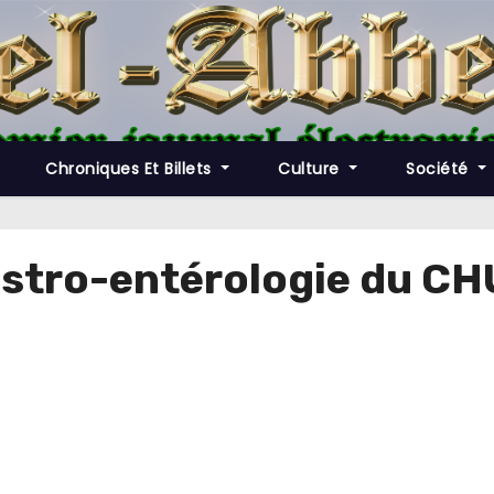
Chroniques Et Billets
Culture
Société
astro-entérologie du CH