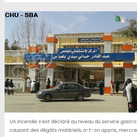
Un incendie s’est déclaré au niveau du service gastr
causant des dégâts matériels, a-t-on appris, mercredi