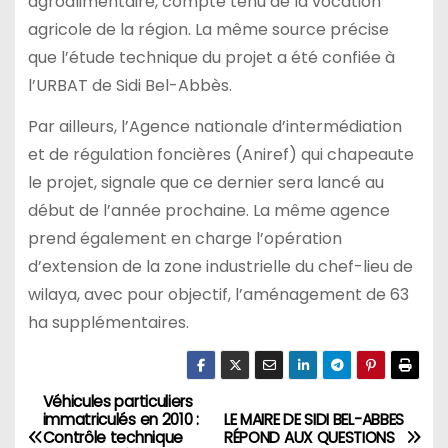
agroalimentaire, compte tenu de la vocation
agricole de la région. La même source précise
que l’étude technique du projet a été confiée à
l’URBAT de Sidi Bel-Abbès.
Par ailleurs, l’Agence nationale d’intermédiation
et de régulation foncières (Aniref) qui chapeaute
le projet, signale que ce dernier sera lancé au
début de l’année prochaine. La même agence
prend également en charge l’opération
d’extension de la zone industrielle du chef-lieu de
wilaya, avec pour objectif, l’aménagement de 63
ha supplémentaires.
Véhicules particuliers
N
immatriculés en 2010 :
LE MAIRE DE SIDI BEL-ABBES
Contrôle technique
RÉPOND AUX QUESTIONS