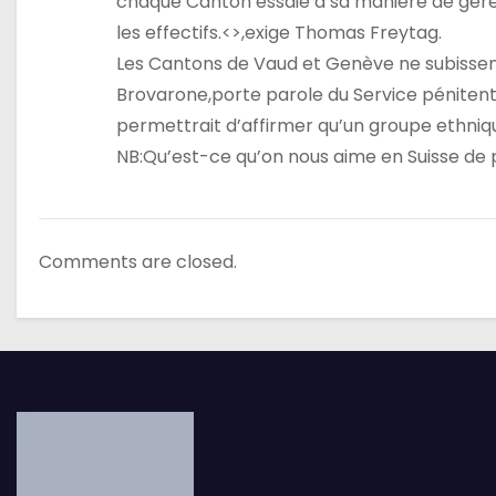
chaque Canton essaie à sa manière de gérer 
les effectifs.<>,exige Thomas Freytag.
Les Cantons de Vaud et Genève ne subisse
Brovarone,porte parole du Service pénitent
permettrait d’affirmer qu’un groupe ethnique
NB:Qu’est-ce qu’on nous aime en Suisse de
Comments are closed.