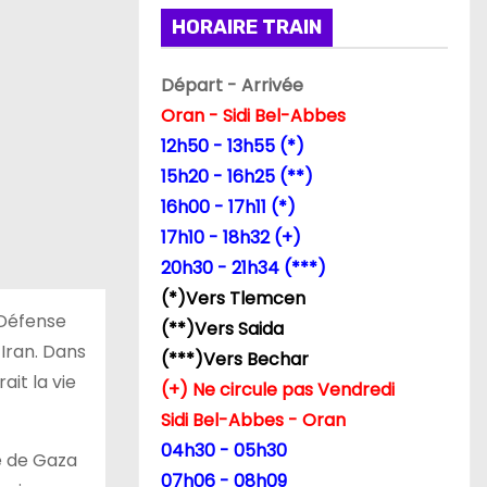
HORAIRE TRAIN
Départ - Arrivée
Oran - Sidi Bel-Abbes
12h50 - 13h55 (*)
15h20 - 16h25 (**)
16h00 - 17h11 (*)
17h10 - 18h32 (+)
20h30 - 21h34 (***)
(*)Vers Tlemcen
 Défense
(**)Vers Saida
’Iran. Dans
(***)Vers Bechar
ait la vie
(+) Ne circule pas Vendredi
Sidi Bel-Abbes - Oran
04h30 - 05h30
de de Gaza
07h06 - 08h09