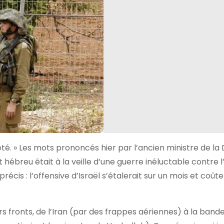
été. » Les mots prononcés hier par l’ancien ministre de la
 hébreu était à la veille d’une guerre inéluctable contre l
précis : l’offensive d’Israël s’étalerait sur un mois et coûter
ieurs fronts, de l’Iran (par des frappes aériennes) à la ban