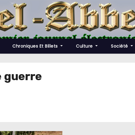
Chroniques Et Billets
Culture
Société
e guerre