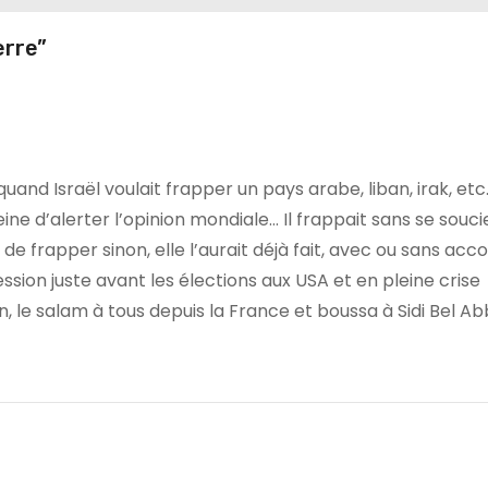
erre”
and Israël voulait frapper un pays arabe, liban, irak, etc
eine d’alerter l’opinion mondiale… Il frappait sans se souci
de frapper sinon, elle l’aurait déjà fait, avec ou sans acc
sion juste avant les élections aux USA et en pleine crise
n, le salam à tous depuis la France et boussa à Sidi Bel Ab