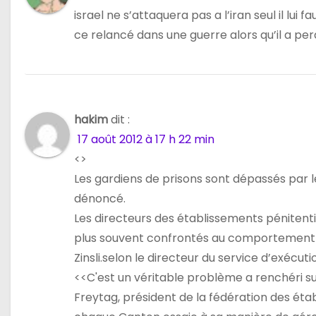
israel ne s’attaquera pas a l’iran seul il lui
ce relancé dans une guerre alors qu’il a per
hakim
dit :
17 août 2012 à 17 h 22 min
<>
Les gardiens de prisons sont dépassés par 
dénoncé.
Les directeurs des établissements pénitenti
plus souvent confrontés au comportement v
Zinsli.selon le directeur du service d’exécu
<<C'est un véritable problème a renchéri s
Freytag, président de la fédération des étab