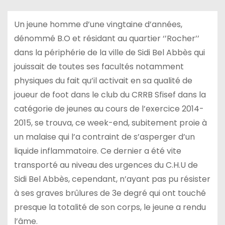
Un jeune homme d’une vingtaine d’années,
dénommé B.O et résidant au quartier ‘’Rocher’’
dans la périphérie de la ville de Sidi Bel Abbès qui
jouissait de toutes ses facultés notamment
physiques du fait qu’il activait en sa qualité de
joueur de foot dans le club du CRRB Sfisef dans la
catégorie de jeunes au cours de l’exercice 2014-
2015, se trouva, ce week-end, subitement proie à
un malaise qui l’a contraint de s’asperger d’un
liquide inflammatoire. Ce dernier a été vite
transporté au niveau des urgences du C.H.U de
Sidi Bel Abbès, cependant, n’ayant pas pu résister
à ses graves brûlures de 3e degré qui ont touché
presque la totalité de son corps, le jeune a rendu
l’âme.