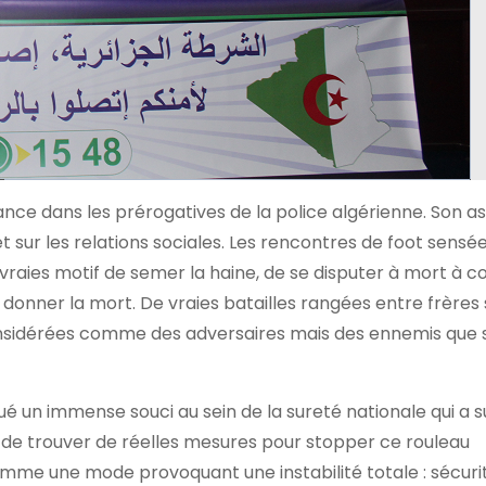
ance dans les prérogatives de la police algérienne. Son a
t sur les relations sociales. Les rencontres de foot sensé
vraies motif de semer la haine, de se disputer à mort à c
donner la mort. De vraies batailles rangées entre frères
 considérées comme des adversaires mais des ennemis que 
 un immense souci au sein de la sureté nationale qui a s
n de trouver de réelles mesures pour stopper ce rouleau
mme une mode provoquant une instabilité totale : sécurit