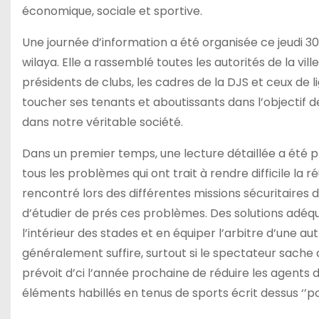
économique, sociale et sportive.
Une journée d’information a été organisée ce jeudi 30
wilaya. Elle a rassemblé toutes les autorités de la vill
présidents de clubs, les cadres de la DJS et ceux de 
toucher ses tenants et aboutissants dans l’objectif de
dans notre véritable société.
Dans un premier temps, une lecture détaillée a été p
tous les problèmes qui ont trait à rendre difficile la r
rencontré lors des différentes missions sécuritaires 
d’étudier de prés ces problèmes. Des solutions adéq
l’intérieur des stades et en équiper l’arbitre d’une aut
généralement suffire, surtout si le spectateur sache 
prévoit d’ci l’année prochaine de réduire les agents de
éléments habillés en tenus de sports écrit dessus ‘’pol