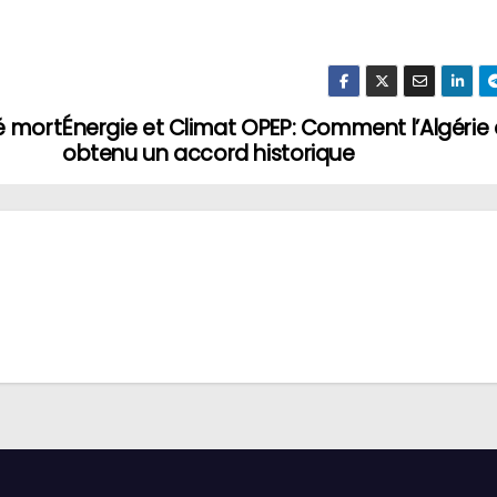
é mort
Énergie et Climat OPEP: Comment l’Algérie
obtenu un accord historique