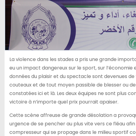
La violence dans les stades a pris une grande import
eu un impact dangereux sur le sport, sur l’économie e
données du plaisir et du spectacle sont devenues de 
couteaux et de tout moyen passible de blesser ou de 
constatées ici et là. Les deux équipes ne sont plus
victoire à n’importe quel prix pourrait apaiser.
Cette scène affreuse de grande désolation a provoqué
urgence de se pencher au plus vite vers ce fléau afi
compresseur qui se propage dans le milieu sportif co