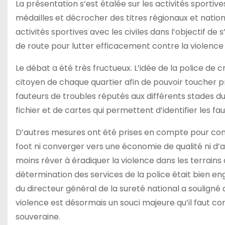
La présentation s’est étalée sur les activités sportive
médailles et décrocher des titres régionaux et nationa
activités sportives avec les civiles dans l’objectif d
de route pour lutter efficacement contre la violence 
Le débat a été très fructueux. L’idée de la police de 
citoyen de chaque quartier afin de pouvoir toucher p
fauteurs de troubles réputés aux différents stades du t
fichier et de cartes qui permettent d’identifier les
D’autres mesures ont été prises en compte pour com
foot ni converger vers une économie de qualité ni d’a
moins rêver à éradiquer la violence dans les terrains 
détermination des services de la police était bien enga
du directeur général de la sureté national a souligné
violence est désormais un souci majeure qu’il faut co
souveraine.