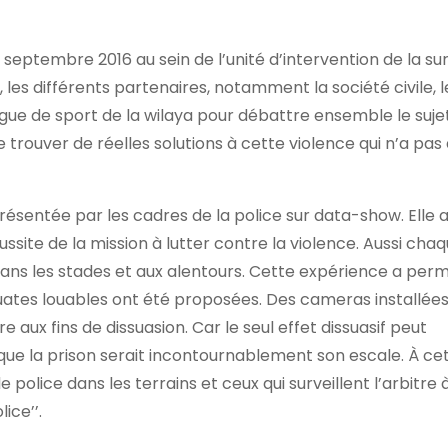
 septembre 2016 au sein de l’unité d’intervention de la su
e, les différents partenaires, notamment la société civile, l
ligue de sport de la wilaya pour débattre ensemble le suje
 trouver de réelles solutions à cette violence qui n’a pas 
résentée par les cadres de la police sur data-show. Elle
éussite de la mission à lutter contre la violence. Aussi chaq
dans les stades et aux alentours. Cette expérience a perm
uates louables ont été proposées. Des cameras installées
re aux fins de dissuasion. Car le seul effet dissuasif peut
que la prison serait incontournablement son escale. À cet
 police dans les terrains et ceux qui surveillent l’arbitre 
ice’’.