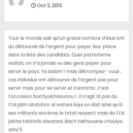
Oct 2, 2013
Tout le monde sait qu’un grand nombre d’élus ont
du déboursé de l’argent pour payer leur place
dans la liste des candidats. Quel patriotisme
wallah, on n’a jamais vu des gens payer pour
servir le pays. Ya salam ! mais détrompez- vous ,
ces individus ont déboursé de l’argent pas pour
servir mais pour se servir et s’enrichir, c’est
l’occasion bachyakhaounou !…Il s’agit là pas du
FLN jabh atatahrir al watani àqui on doit ainsi qu’à
ses militants sincères le total respect mais du FLN
jabha tatkhrib alwatani. Bach takhouane chouiya
atini 5