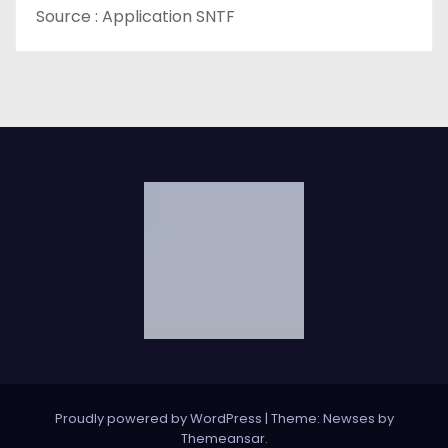
Source : Application SNTF
Proudly powered by WordPress
|
Theme: Newses by
Themeansar
.