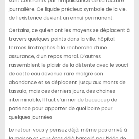
sont contraints par l’impuissance de sa facture
journalière. Ce liquide précieux symbole de la vie,
de l’existence devient un ennui permanent.
Certains, ce qui en ont les moyens se déplacent à
travers quelques points dans la ville, hôpital,
fermes limitrophes à la recherche d’une
assurance, d’un repos moral. D’autres
rassemblent le plaisir de la détente avec le souci
de cette eau devenue rare malgré son
abondance et se déplacent jusqu’aux monts de
tassala, mais ces derniers jours, des chaines
interminable, Il faut s’armer de beaucoup de
patience pour apporter de quoi boire pour
quelques journées
Le retour, vous y pensez déjà, même pas arrivé à
la maison et vous êtes déjà harcelé par l’idée de