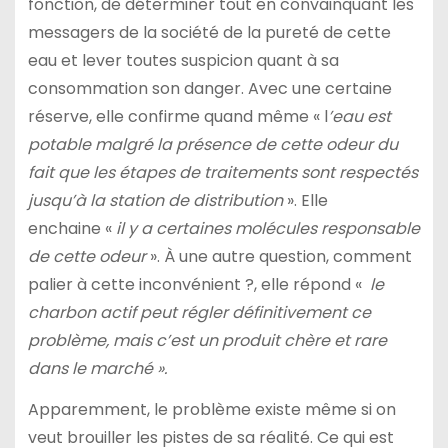
fonction, de déterminer tout en convainquant les
messagers de la société de la pureté de cette
eau et lever toutes suspicion quant à sa
consommation son danger. Avec une certaine
réserve, elle confirme quand même « l
’eau est
potable malgré la présence de cette odeur du
fait que les étapes de traitements sont respectés
jusqu’à la station de distribution
». Elle
enchaine «
il y a certaines molécules responsable
de cette odeur
». À une autre question, comment
palier à cette inconvénient ?, elle répond «
le
charbon actif peut régler définitivement ce
problème, mais c’est un produit chère et rare
dans le marché ».
Apparemment, le problème existe même si on
veut brouiller les pistes de sa réalité. Ce qui est