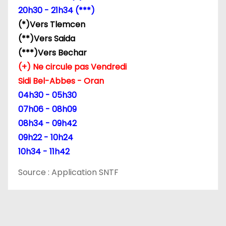
20h30 - 21h34 (***)
(*)Vers Tlemcen
(**)Vers Saida
(***)Vers Bechar
(+) Ne circule pas Vendredi
Sidi Bel-Abbes - Oran
04h30 - 05h30
07h06 - 08h09
08h34 - 09h42
09h22 - 10h24
10h34 - 11h42
Source : Application SNTF