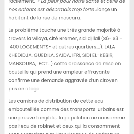
facilement. «
La peur pour notre santé et celle de
nos enfants est désormais trop forte
»lançe un
habitant de la rue de mascara.
Le problème touche une très grande majorité à
travers la wilaya, cité Bremer, sidi djillali (S6- S3 –
400 LOGEMENTS- et autres quartiers….). LALA
KHEDIDJA, GUEDILA, SAIDA, IFRI, SIDI EL-KEBIR,
MANSOURA, ECT…) cette croissance de mise en
bouteille qui prend une ampleur effrayante
confirme une demande aggravée d’un citoyen
pris en otage.
Les camions de distribution de cette eau
embouteillée comme des transports urbains est
une preuve tangible, la population ne consomme
pas l’eau de robinet et ceux qui la consomment