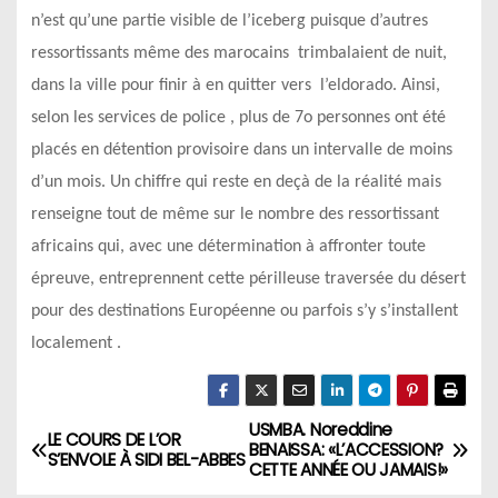
n’est qu’une partie visible de l’iceberg puisque d’autres
ressortissants même des marocains trimbalaient de nuit,
dans la ville pour finir à en quitter vers l’eldorado. Ainsi,
selon les services de police , plus de 7o personnes ont été
placés en détention provisoire dans un intervalle de moins
d’un mois. Un chiffre qui reste en deçà de la réalité mais
renseigne tout de même sur le nombre des ressortissant
africains qui, avec une détermination à affronter toute
épreuve, entreprennent cette périlleuse traversée du désert
pour des destinations Européenne ou parfois s’y s’installent
localement .
USMBA. Noreddine
N
LE COURS DE L’OR
BENAISSA: «L’ACCESSION?
S’ENVOLE À SIDI BEL-ABBES
CETTE ANNÉE OU JAMAIS!»
a