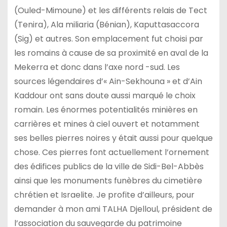
(Ouled-Mimoune) et les différents relais de Tect
(Tenira), Ala miliaria (Bénian), Kaputtasaccora
(Sig) et autres. Son emplacement fut choisi par
les romains à cause de sa proximité en aval de la
Mekerra et donc dans l’axe nord -sud. Les
sources légendaires d’« Ain-Sekhouna » et d’Ain
Kaddour ont sans doute aussi marqué le choix
romain. Les énormes potentialités minières en
carrières et mines à ciel ouvert et notamment
ses belles pierres noires y était aussi pour quelque
chose. Ces pierres font actuellement l’ornement
des édifices publics de la ville de Sidi-Bel-Abbès
ainsi que les monuments funèbres du cimetière
chrétien et Israelite. Je profite d’ailleurs, pour
demander à mon ami TALHA Djelloul, président de
l’association du sauvegarde du patrimoine