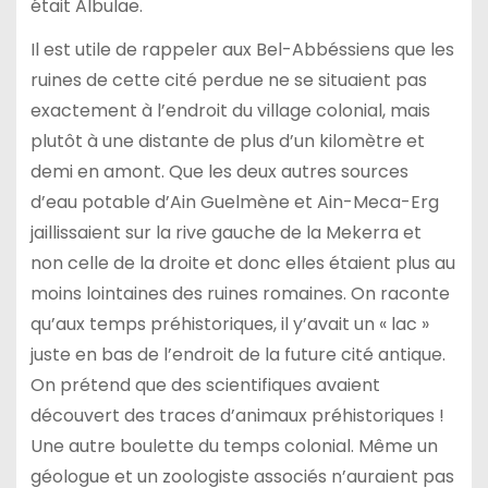
était Albulae.
Il est utile de rappeler aux Bel-Abbéssiens que les
ruines de cette cité perdue ne se situaient pas
exactement à l’endroit du village colonial, mais
plutôt à une distante de plus d’un kilomètre et
demi en amont. Que les deux autres sources
d’eau potable d’Ain Guelmène et Ain-Meca-Erg
jaillissaient sur la rive gauche de la Mekerra et
non celle de la droite et donc elles étaient plus au
moins lointaines des ruines romaines. On raconte
qu’aux temps préhistoriques, il y’avait un « lac »
juste en bas de l’endroit de la future cité antique.
On prétend que des scientifiques avaient
découvert des traces d’animaux préhistoriques !
Une autre boulette du temps colonial. Même un
géologue et un zoologiste associés n’auraient pas