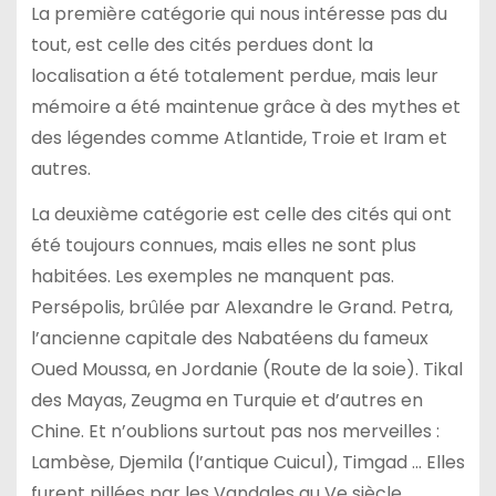
La première catégorie qui nous intéresse pas du
tout, est celle des cités perdues dont la
localisation a été totalement perdue, mais leur
mémoire a été maintenue grâce à des mythes et
des légendes comme Atlantide, Troie et Iram et
autres.
La deuxième catégorie est celle des cités qui ont
été toujours connues, mais elles ne sont plus
habitées. Les exemples ne manquent pas.
Persépolis, brûlée par Alexandre le Grand. Petra,
l’ancienne capitale des Nabatéens du fameux
Oued Moussa, en Jordanie (Route de la soie). Tikal
des Mayas, Zeugma en Turquie et d’autres en
Chine. Et n’oublions surtout pas nos merveilles :
Lambèse, Djemila (l’antique Cuicul), Timgad … Elles
furent pillées par les Vandales au Ve siècle.