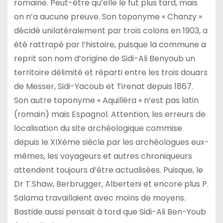
romaine. Peut-être qu’elle le fut plus tard, mais
on n’a aucune preuve. Son toponyme « Chanzy »
décidé unilatéralement par trois colons en 1903, a
été rattrapé par l’histoire, puisque la commune a
reprit son nom d’origine de Sidi-Ali Benyoub un
territoire délimité et réparti entre les trois douars
de Messer, Sidi-Yacoub et Tirenat depuis 1867.
Son autre toponyme « Aquilléra » n’est pas latin
(romain) mais Espagnol. Attention, les erreurs de
localisation du site archéologique commise
depuis le XIXème siècle par les archéologues eux-
mêmes, les voyageurs et autres chroniqueurs
attendent toujours d’être actualisées. Puisque, le
Dr T.Shaw, Berbrugger, Alberteni et encore plus P.
Salama travaillaient avec moins de moyens.
Bastide aussi pensait à tord que Sidi-Ali Ben-Youb