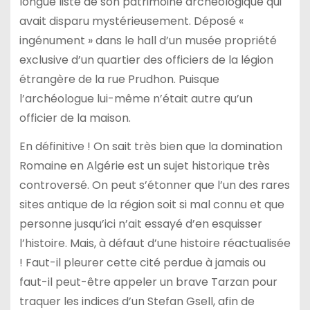
longue liste de son patrimoine archéologique qui
avait disparu mystérieusement. Déposé «
ingénument » dans le hall d’un musée propriété
exclusive d’un quartier des officiers de la légion
étrangère de la rue Prudhon. Puisque
l’archéologue lui-même n’était autre qu’un
officier de la maison.
En définitive ! On sait très bien que la domination
Romaine en Algérie est un sujet historique très
controversé. On peut s’étonner que l’un des rares
sites antique de la région soit si mal connu et que
personne jusqu’ici n’ait essayé d’en esquisser
l’histoire. Mais, à défaut d’une histoire réactualisée
! Faut-il pleurer cette cité perdue à jamais ou
faut-il peut-être appeler un brave Tarzan pour
traquer les indices d’un Stefan Gsell, afin de