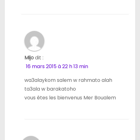
Mijo
dit :
16 mars 2015 à 22 h 13 min
wa3alaykom salem w rahmato alah
ta3ala w barakatoho
vous êtes les bienvenus Mer Boualem