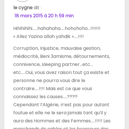
le cygne
dit :
18 mars 2015 à 20 h 59 min
Hihihihihi……hahahaha…..hohohoho…!!!!!!!
« Allez Yazina allah yahdik »…..!!!!
Corruption, Injustice, mauvaise gestion,
médiocrité, Beni 3amisme, détournements,
connivence, sleeping partner…etc…
etc…..Oui, vous avez raison tout ça existe et
personne ne pourra vous dire le
contraire…..!!!! Mais est ce que vous
connaissez les causes…..????
Cependant l’Algérie, n’est pas pour autant
foutue et elle ne le sera jamais tant qu’il y
aura des Hommes et des Femmes…..!!!!! Les
marchands de sables et les brosseurs des