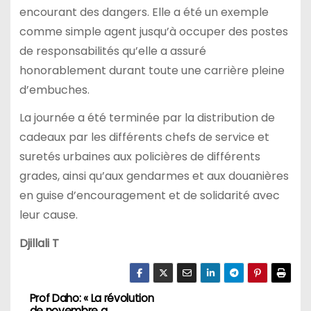
encourant des dangers. Elle a été un exemple
comme simple agent jusqu’à occuper des postes
de responsabilités qu’elle a assuré
honorablement durant toute une carrière pleine
d’embuches.
La journée a été terminée par la distribution de
cadeaux par les différents chefs de service et
suretés urbaines aux policières de différents
grades, ainsi qu’aux gendarmes et aux douanières
en guise d’encouragement et de solidarité avec
leur cause.
Djillali T
Prof Daho: « La révolution
N
de novembre a