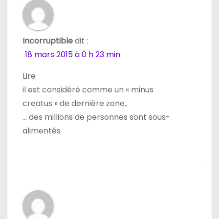
Incorruptible
dit :
18 mars 2015 à 0 h 23 min
Lire
il est considéré comme un « minus
creatus » de dernière zone..
… des millions de personnes sont sous-
alimentés