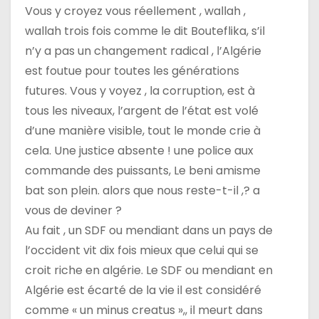
Vous y croyez vous réellement , wallah ,
wallah trois fois comme le dit Bouteflika, s’il
n’y a pas un changement radical , l’Algérie
est foutue pour toutes les générations
futures. Vous y voyez , la corruption, est à
tous les niveaux, l’argent de l’état est volé
d’une manière visible, tout le monde crie à
cela. Une justice absente ! une police aux
commande des puissants, Le beni amisme
bat son plein. alors que nous reste-t-il ,? a
vous de deviner ?
Au fait , un SDF ou mendiant dans un pays de
l’occident vit dix fois mieux que celui qui se
croit riche en algérie. Le SDF ou mendiant en
Algérie est écarté de la vie il est considéré
comme « un minus creatus »,, il meurt dans