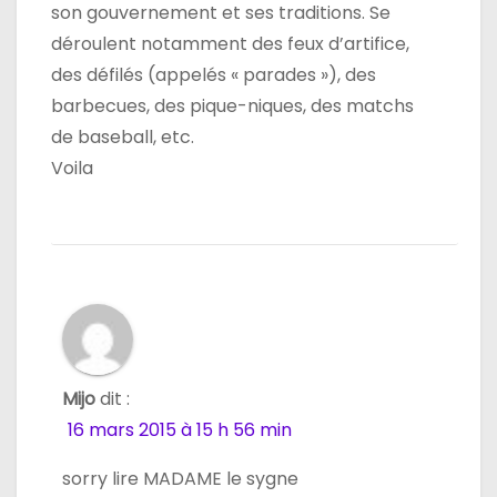
son gouvernement et ses traditions. Se
déroulent notamment des feux d’artifice,
des défilés (appelés « parades »), des
barbecues, des pique-niques, des matchs
de baseball, etc.
Voila
Mijo
dit :
16 mars 2015 à 15 h 56 min
sorry lire MADAME le sygne