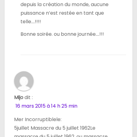
depuis la création du monde, aucune
puissance n’est restée en tant que
telle….!!!!
Bonne soirée. ou bonne journée….!!!
Mijo
dit :
16 mars 2015 à 14 h 25 min
Mer Incorruptiblele:
5juillet Massacre du 5 juillet 1962Le
massacre du 5 juillet 1962, ou massacre