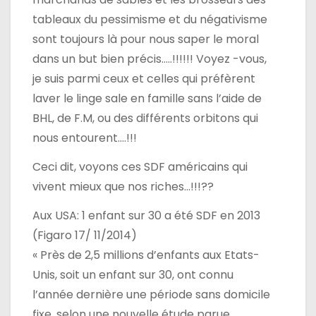
tableaux du pessimisme et du négativisme
sont toujours là pour nous saper le moral
dans un but bien précis…..!!!!!! Voyez -vous,
je suis parmi ceux et celles qui préfèrent
laver le linge sale en famille sans l’aide de
BHL, de F.M, ou des différents orbitons qui
nous entourent….!!!
Ceci dit, voyons ces SDF américains qui
vivent mieux que nos riches…!!!??
Aux USA: 1 enfant sur 30 a été SDF en 2013
(Figaro 17/ 11/2014)
« Près de 2,5 millions d’enfants aux Etats-
Unis, soit un enfant sur 30, ont connu
l’année dernière une période sans domicile
fixe, selon une nouvelle étude parue