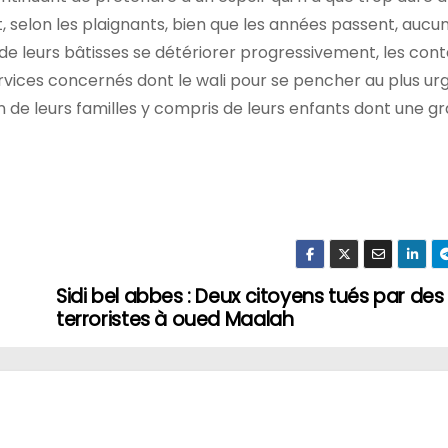
, selon les plaignants, bien que les années passent, aucu
t de leurs bâtisses se détériorer progressivement, les con
services concernés dont le wali pour se pencher au plus ur
ien de leurs familles y compris de leurs enfants dont une g
Sidi bel abbes : Deux citoyens tués par des
terroristes à oued Maalah