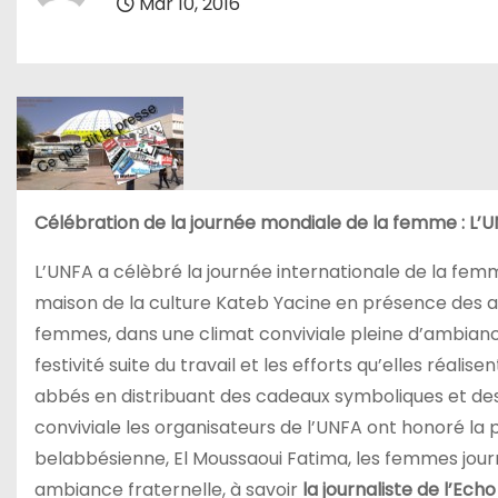
Mar 10, 2016
Célébration de la journée mondiale de la femme : L’
L’UNFA a célèbré la journée internationale de la fem
maison de la culture Kateb Yacine en présence des auto
femmes, dans une climat conviviale pleine d’ambiance 
festivité suite du travail et les efforts qu’elles réalis
abbés en distribuant des cadeaux symboliques et des
conviviale les organisateurs de l’UNFA ont honoré la
belabbésienne, El Moussaoui Fatima, les femmes journ
ambiance fraternelle, à savoir
la journaliste de l’Ec