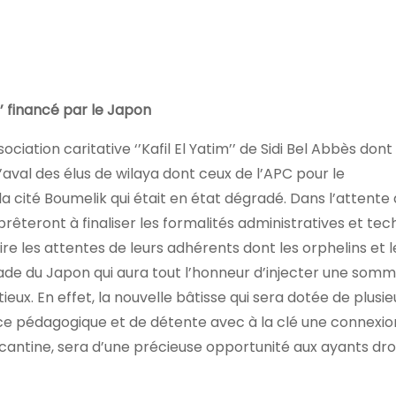
im’ financé par le Japon
ociation caritative ‘’Kafil El Yatim’’ de Sidi Bel Abbès dont
l’aval des élus de wilaya dont ceux de l’APC pour le
cité Boumelik qui était en état dégradé. Dans l’attente d
pprêteront à finaliser les formalités administratives et te
e les attentes de leurs adhérents dont les orphelins et l
ssade du Japon qui aura tout l’honneur d’injecter une som
eux. En effet, la nouvelle bâtisse qui sera dotée de plusie
pace pédagogique et de détente avec à la clé une connexio
 cantine, sera d’une précieuse opportunité aux ayants dro