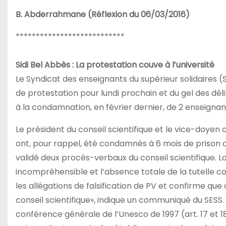
B. Abderrahmane (Réflexion du 06/03/2016)
***************************
Sidi Bel Abbès : La protestation couve à l’université
Le Syndicat des enseignants du supérieur solidaires 
de protestation pour lundi prochain et du gel des délibé
à la condamnation, en février dernier, de 2 enseignan
Le président du conseil scientifique et le vice-doyen
ont, pour rappel, été condamnés à 6 mois de prison 
validé deux procès-verbaux du conseil scientifique. 
incompréhensible et l’absence totale de la tutelle co
les allégations de falsification de PV et confirme que c
conseil scientifique», indique un communiqué du SES
conférence générale de l’Unesco de 1997 (art. 17 et 