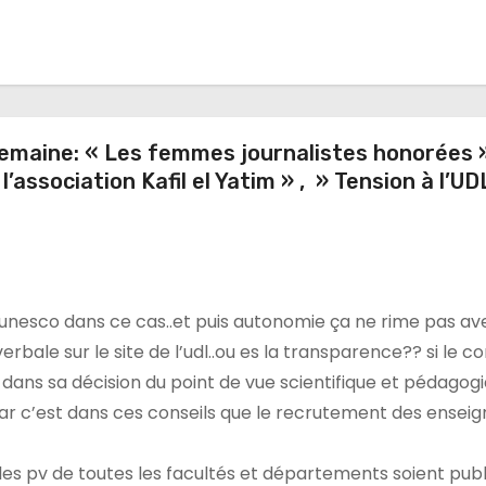
emaine: « Les femmes journalistes honorées »
’association Kafil el Yatim » , » Tension à l’UD
s l’unesco dans ce cas..et puis autonomie ça ne rime pas av
rbale sur le site de l’udl..ou es la transparence?? si le co
dans sa décision du point de vue scientifique et pédagog
car c’est dans ces conseils que le recrutement des ensei
les pv de toutes les facultés et départements soient publ