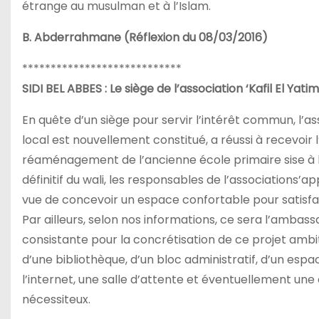
étrange au musulman et à l’Islam.
B. Abderrahmane (Réflexion du 08/03/2016)
****************************
SIDI BEL ABBES : Le siège de l’association ‘Kafil El Yat
En quête d’un siège pour servir l’intérêt commun, l’ass
local est nouvellement constitué, a réussi à recevoir 
réaménagement de l’ancienne école primaire sise à la 
définitif du wali, les responsables de l’associations’a
vue de concevoir un espace confortable pour satisfair
Par ailleurs, selon nos informations, ce sera l’amba
consistante pour la concrétisation de ce projet ambiti
d’une bibliothèque, d’un bloc administratif, d’un es
l’internet, une salle d’attente et éventuellement une
nécessiteux.