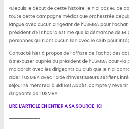
«Depuis le début de cette histoire, je n’ai pas eu de 
toute cette campagne médiatique orchestrée depuis 
langue avec aucun dirigeant de l’USMBA pour l’achat 
président d’El Khadra estime que la démarche de M. S
personnes qui n’ont aucun lien avec le club pour intég
Contacté hier à propos de l’affaire de l’achat des ac
à s’excuser auprès du président de l’USMBA pour «la pr
maladroit avec les dirigeants du club que je n’ai cont
aider l’USMBA avec l’aide d’investisseurs sétifiens inté
séjourné mercredi à Sidi Bel Abbès, compte y reveni
dirigeants de l’USMBA.
LIRE L’ARTICLE EN ENTIER A SA SOURCE ICI
———————–