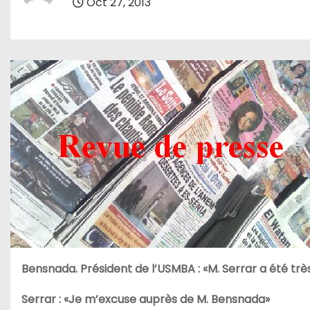
Oct 27, 2013
Bensnada. Président de l’USMBA : «M. Serrar a été trè
Serrar : «Je m’excuse auprès de M. Bensnada»