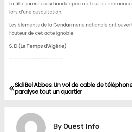
La fille qui est aussi handicapée moteur a commencé
lors d’une auscultation.
Les éléments de la Gendarmerie nationale ont ouvert 
l’auteur de cet acte ignoble.
S. D.(Le Temps d’Algérie)
—————————————
Sidi Bel Abbes: Un vol de cable de téléphon
N
paralyse tout un quartier
a
v
i
By
Ouest Info