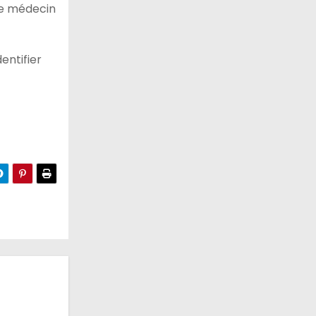
le médecin
entifier