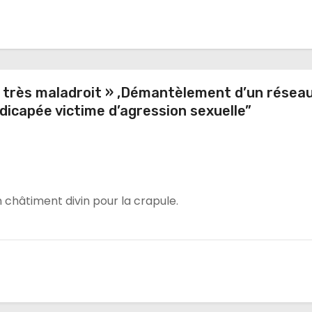
é très maladroit » ,Démantèlement d’un résea
dicapée victime d’agression sexuelle”
 châtiment divin pour la crapule.