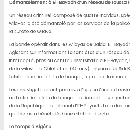
Démantèlement à El-Bayadh d’un réseau de faussaire
Un réseau criminel, composé de quatre individus, spéc
wilayas, a été démantelé par les services de la polic
la sûreté de wilaya.
La bande opérait dans les wilayas de Saida, El-Bayadh,
Agissant sur informations faisant état d’un réseau de
intercepté, près du centre universitaire d’El-Bayadh, 
de la wilaya de Chlef et un (40 ans) originaire deSid
falsification de billets de banque, a précisé la source.
Les investigations ont permis, à l’appui d’une extens
au trafic de billets de banque au domicile d’un quatr
de la République du tribunal d’El-Bayadh, trois des m
quatrième a bénéficié d’une citation directe.
Le temps d’Algérie