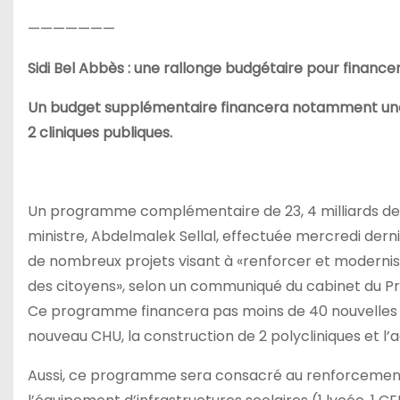
———————
Sidi Bel Abbès : une rallonge budgétaire pour finance
Un budget supplémentaire financera notamment une é
2 cliniques publiques.
Un programme complémentaire de 23, 4 milliards de din
ministre, Abdelmalek Sellal, effectuée mercredi dern
de nombreux projets visant à «renforcer et moderniser
des citoyens», selon un communiqué du cabinet du Pr
Ce programme financera pas moins de 40 nouvelles op
nouveau CHU, la construction de 2 polycliniques et l’
Aussi, ce programme sera consacré au renforcement d