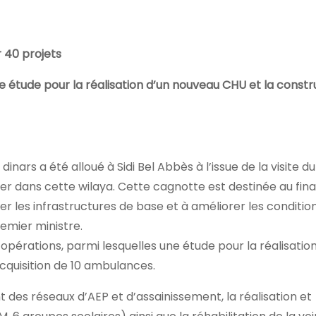
r 40 projets
tude pour la réalisation d’un nouveau CHU et la constr
ars a été alloué à Sidi Bel Abbès à l’issue de la visite d
ier dans cette wilaya. Cette cagnotte est destinée au f
 les infrastructures de base et à améliorer les condition
emier ministre.
érations, parmi lesquelles une étude pour la réalisation
acquisition de 10 ambulances.
es réseaux d’AEP et d’assainissement, la réalisation et