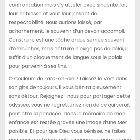
confrontation mais s’y atteler avec sincérité fait
leur noblesse et vaut leur pesant de
respectabilité. Nous aurions laissé, par
acharnement, le souvenir d’un devoir accompli.
Construire est une tâche ardue semée souvent
d’embûches, mais détruire n’exige pas de délai, il
suffit d’un claquement de langue sous le palais
pour parvenir à ses fins.
Ô Couleurs de l’arc-en-ciel ! Laissez le Vert dans
son gîte de toujours, il vous bénira pieusement
sans détour. Rejoignez- nous pour partager cette
odyssée, vous ne regretteriez rien de ce qui serait
peut être la panacée. Dans la mémoire de mon
enfance est restée gravée une image d’une Mer
paisible. Et pour que Dieu vous bénisse, ne faites
rien pour contrarier cette innocence qui croit que