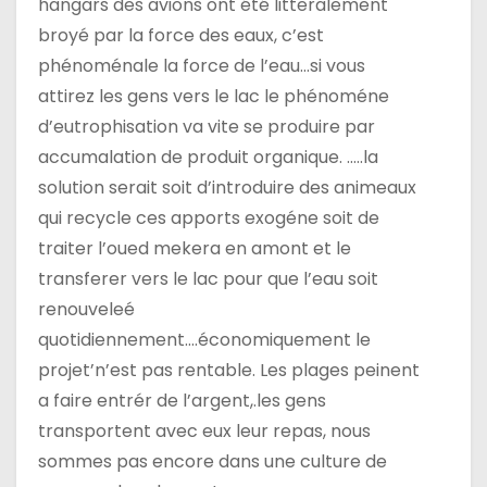
hangars des avions ont été litteralement
broyé par la force des eaux, c’est
phénoménale la force de l’eau…si vous
attirez les gens vers le lac le phénoméne
d’eutrophisation va vite se produire par
accumalation de produit organique. …..la
solution serait soit d’introduire des animeaux
qui recycle ces apports exogéne soit de
traiter l’oued mekera en amont et le
transferer vers le lac pour que l’eau soit
renouveleé
quotidiennement….économiquement le
projet’n’est pas rentable. Les plages peinent
a faire entrér de l’argent,.les gens
transportent avec eux leur repas, nous
sommes pas encore dans une culture de