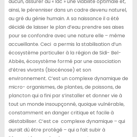
aucun, assurer au « lac » une viabilité optimale et,
ainsi, le pérenniser dans un cadre devenu naturel,
au gré du génie humain. A sa naissance il a été
décidé de laisser le plan d’eau prendre ses aises
pour se confondre avec une nature elle – même
accueillante. Ceci a permis la stabilisation d’un
écosystème particulier à la région de Sidi- Bel-
Abbès, écosystème formé par une association
d’êtres vivants (biocénose) et son
environnement. C’est un complexe dynamique de
micro- organismes, de plantes, de poissons, de
plancton qui a fini par s’installer et donner vie à
tout un monde insoupçonné, quoique vulnérable,
constamment en danger critique et facile à
déstabiliser. C’est ce complexe dynamique – qui
aurait dû être protégé – qui a fait subir à