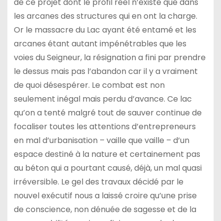
de ce projet dont le profil réel n’existe que dans
les arcanes des structures qui en ont la charge.
Or le massacre du Lac ayant été entamé et les
arcanes étant autant impénétrables que les
voies du Seigneur, la résignation a fini par prendre
le dessus mais pas l’abandon car il y a vraiment
de quoi désespérer. Le combat est non
seulement inégal mais perdu d’avance. Ce lac
qu’on a tenté malgré tout de sauver continue de
focaliser toutes les attentions d’entrepreneurs
en mal d’urbanisation – vaille que vaille – d’un
espace destiné à la nature et certainement pas
au béton qui a pourtant causé, déjà, un mal quasi
irréversible. Le gel des travaux décidé par le
nouvel exécutif nous a laissé croire qu’une prise
de conscience, non dénuée de sagesse et de la