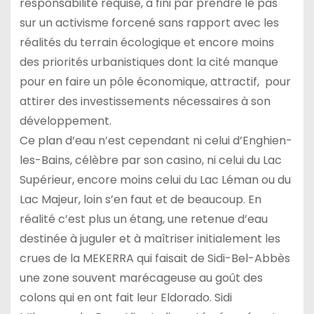
responsabilité requise, a fini par prendre le pas
sur un activisme forcené sans rapport avec les
réalités du terrain écologique et encore moins
des priorités urbanistiques dont la cité manque
pour en faire un pôle économique, attractif, pour
attirer des investissements nécessaires à son
développement.
Ce plan d’eau n’est cependant ni celui d’Enghien-
les-Bains, célèbre par son casino, ni celui du Lac
Supérieur, encore moins celui du Lac Léman ou du
Lac Majeur, loin s’en faut et de beaucoup. En
réalité c’est plus un étang, une retenue d’eau
destinée à juguler et à maîtriser initialement les
crues de la MEKERRA qui faisait de Sidi-Bel-Abbès
une zone souvent marécageuse au goût des
colons qui en ont fait leur Eldorado. Sidi