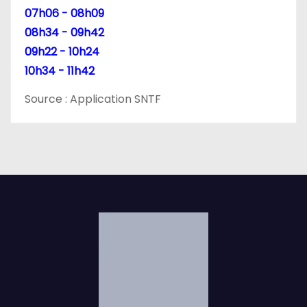
07h06 - 08h09
08h34 - 09h42
09h22 - 10h24
10h34 - 11h42
Source : Application SNTF