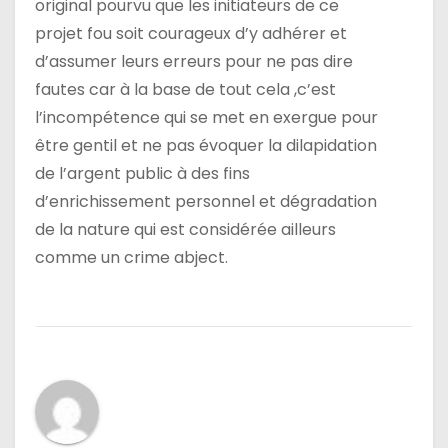
original pourvu que les initiateurs de ce
c
projet fou soit courageux d’y adhérer et
l
d’assumer leurs erreurs pour ne pas dire
fautes car à la base de tout cela ,c’est
e
l’incompétence qui se met en exergue pour
être gentil et ne pas évoquer la dilapidation
de l’argent public à des fins
d’enrichissement personnel et dégradation
de la nature qui est considérée ailleurs
comme un crime abject.