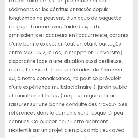
ta réhabilitation est un préalable car les
sédiments et les détritus entassés depuis
longtemps ne peuvent, d’un coup de baguette
magique (même avec l’aide d’experts
omniscients et docteurs en l’occurrence, garants
d’une bonne exécution tout en étant partagés
entre MACTA 2, le Lac, la steppe et l’université)
disparaître face à une situation aussi périlleuse,
même Eco-vert, bureau d’études de Tlemcen
qui, à notre connaissance, ne peut se prévaloir
d’une expérience multidisciplinaire ( jardin public
et maintenant le Lac ) ne peut ni garantir ni
rassurer sur une bonne conduite des travaux. Ses
références dans le domaine sont, jusque là, peu
connues. Ce budget peut- être aisément
réorienté sur un projet bien plus ambitieux avec