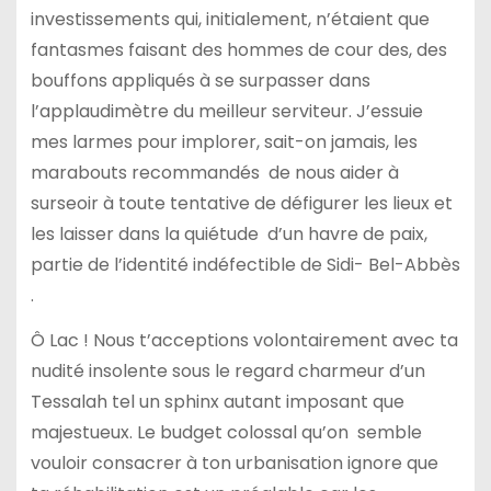
investissements qui, initialement, n’étaient que
fantasmes faisant des hommes de cour des, des
bouffons appliqués à se surpasser dans
l’applaudimètre du meilleur serviteur. J’essuie
mes larmes pour implorer, sait-on jamais, les
marabouts recommandés de nous aider à
surseoir à toute tentative de défigurer les lieux et
les laisser dans la quiétude d’un havre de paix,
partie de l’identité indéfectible de Sidi- Bel-Abbès
.
Ô Lac ! Nous t’acceptions volontairement avec ta
nudité insolente sous le regard charmeur d’un
Tessalah tel un sphinx autant imposant que
majestueux. Le budget colossal qu’on semble
vouloir consacrer à ton urbanisation ignore que