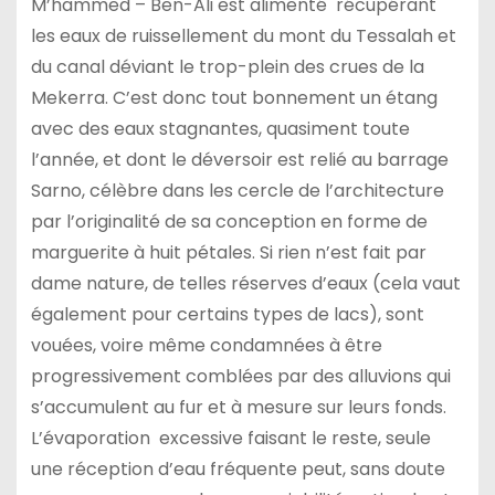
M’hammed – Ben-Ali est alimenté récupérant
les eaux de ruissellement du mont du Tessalah et
du canal déviant le trop-plein des crues de la
Mekerra. C’est donc tout bonnement un étang
avec des eaux stagnantes, quasiment toute
l’année, et dont le déversoir est relié au barrage
Sarno, célèbre dans les cercle de l’architecture
par l’originalité de sa conception en forme de
marguerite à huit pétales. Si rien n’est fait par
dame nature, de telles réserves d’eaux (cela vaut
également pour certains types de lacs), sont
vouées, voire même condamnées à être
progressivement comblées par des alluvions qui
s’accumulent au fur et à mesure sur leurs fonds.
L’évaporation excessive faisant le reste, seule
une réception d’eau fréquente peut, sans doute