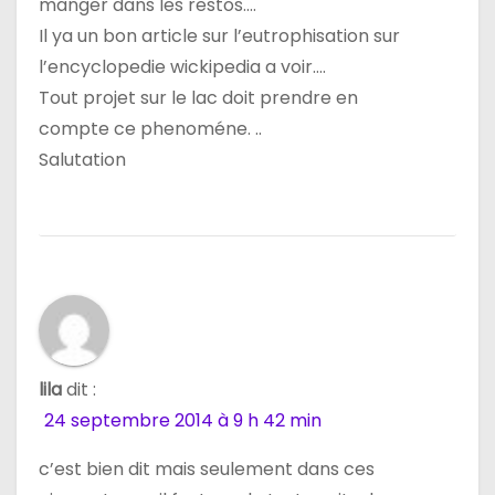
manger dans les restos….
Il ya un bon article sur l’eutrophisation sur
l’encyclopedie wickipedia a voir….
Tout projet sur le lac doit prendre en
compte ce phenoméne. ..
Salutation
lila
dit :
24 septembre 2014 à 9 h 42 min
c’est bien dit mais seulement dans ces