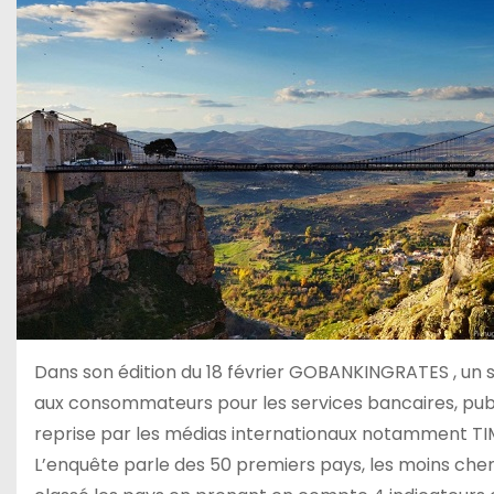
Dans son édition du 18 février GOBANKINGRATES , un si
aux consommateurs pour les services bancaires, publ
reprise par les médias internationaux notamment TIM
L’enquête parle des 50 premiers pays, les moins chers 