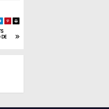
TS
 DE