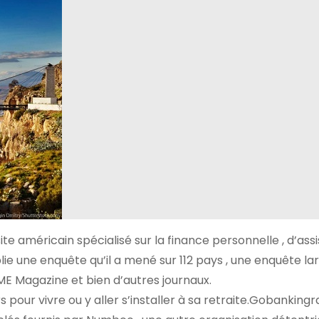
te américain spécialisé sur la finance personnelle , d’ass
ie une enquête qu’il a mené sur 112 pays , une enquête l
E Magazine et bien d’autres journaux.
pour vivre ou y aller s’installer à sa retraite.Gobankingr