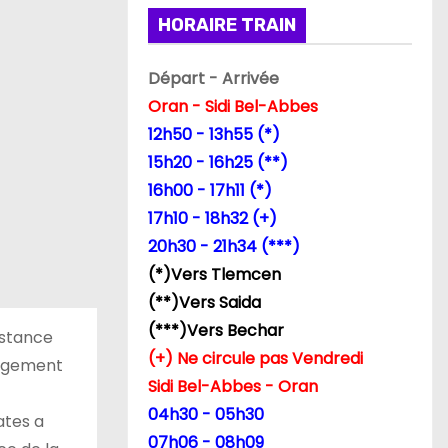
HORAIRE TRAIN
Départ - Arrivée
Oran - Sidi Bel-Abbes
12h50 - 13h55 (*)
15h20 - 16h25 (**)
16h00 - 17h11 (*)
17h10 - 18h32 (+)
20h30 - 21h34 (***)
(*)Vers Tlemcen
(**)Vers Saida
(***)Vers Bechar
istance
(+) Ne circule pas Vendredi
argement
Sidi Bel-Abbes - Oran
04h30 - 05h30
ates a
07h06 - 08h09