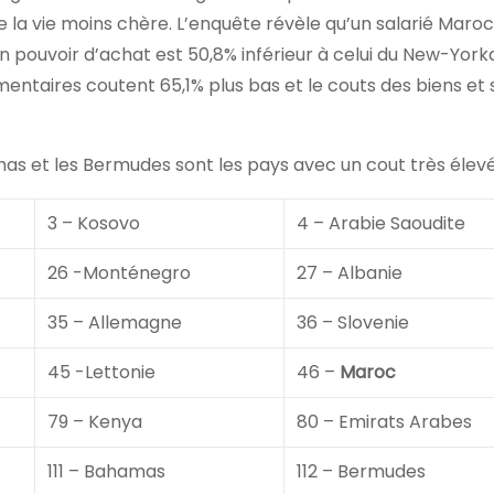
 la vie moins chère. L’enquête révèle qu’un salarié Maroc
 pouvoir d’achat est 50,8% inférieur à celui du New-Yorka
limentaires coutent 65,1% plus bas et le couts des biens et
as et les Bermudes sont les pays avec un cout très élevé
3 – Kosovo
4 – Arabie Saoudite
26 -Monténegro
27 – Albanie
35 – Allemagne
36 – Slovenie
45 -Lettonie
46 –
Maroc
79 – Kenya
80 – Emirats Arabes
111 – Bahamas
112 – Bermudes