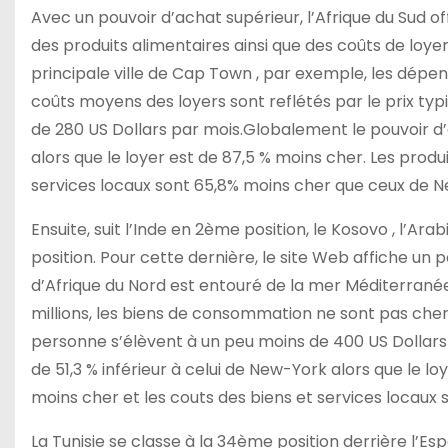
Avec un pouvoir d’achat supérieur, l’Afrique du Sud 
des produits alimentaires ainsi que des coûts de loye
principale ville de Cap Town , par exemple, les dépe
coûts moyens des loyers sont reflétés par le prix typ
de 280 US Dollars par mois.Globalement le pouvoir d
alors que le loyer est de 87,5 % moins cher. Les produ
services locaux sont 65,8% moins cher que ceux de 
Ensuite, suit l’Inde en 2ème position, le Kosovo , l’Arab
position. Pour cette dernière, le site Web affiche un
d’Afrique du Nord est entouré de la mer Méditerranée, 
millions, les biens de consommation ne sont pas cher
personne s’élèvent à un peu moins de 400 US Dollars à
de 51,3 % inférieur à celui de New-York alors que le l
moins cher et les couts des biens et services locau
La Tunisie se classe à la 34ème position derrière l’E