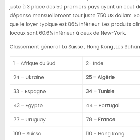
juste à 3 place des 50 premiers pays ayant un cout de
dépense mensuellement tout juste 750 US dollars. Son
que le loyer typique est 86% inférieur. Les produits a
locaux sont 60,6% inférieur à ceux de New-York.
Classement général: La Suisse , Hong Kong ,Les Baham
1 – Afrique du Sud
2- Inde
24 – Ukraine
25 – Algérie
33 – Espagne
34 – Tunisie
43 – Egypte
44 – Portugal
77 – Uruguay
78
– France
109 – Suisse
110 – Hong Kong