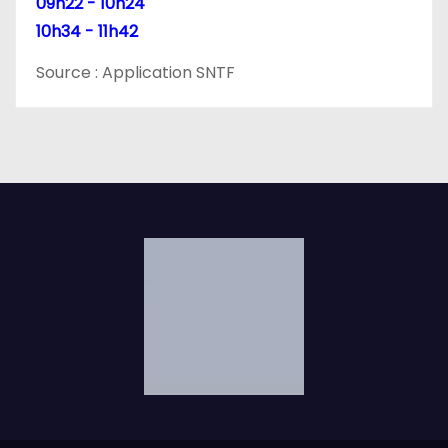
09h22 - 10h24
10h34 - 11h42
Source : Application SNTF