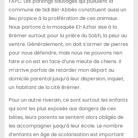
l’APC. Les parkings sauvages qui pullulent la
commune de Sidi Bél-Abbès constituent aussi un
lieu propice à la prolifération de ces animaux.
Nous partons à la mosquée El-Azhar sise à la
Brémer surtout pour la prière du Sobh, la peur au
ventre. Généralement, on doit s’armer de pierres
pour nous défendre, mais nous ne pouvons rien
faire si on est en face d’une meute de chiens. Il
m’arrive parfois de retarder mon départ au
domicile parental jusqu’à leur dispersion, inquiet,
un habitant de la cité Brémer.
Pour un autre riverain, ce sont surtout les enfants
qui sont les plus exposés aux dangers de ces
bêtes, leurs parents se sentent alors obligés de
les accompagner jusqu’à leur école. Le nombre
d’enfants en âge de scolarisation est important