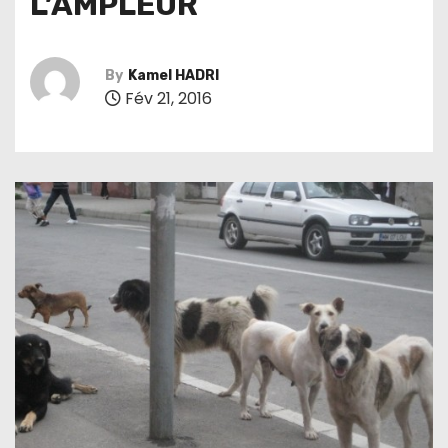
L’AMPLEUR
By
Kamel HADRI
Fév 21, 2016