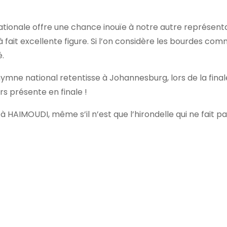
Nationale offre une chance inouïe à notre autre représenta
? à fait excellente figure. Si l’on considère les bourdes co
é.
hymne national retentisse à Johannesburg, lors de la final
rs présente en finale !
à HAIMOUDI, même s’il n’est que l’hirondelle qui ne fait pa