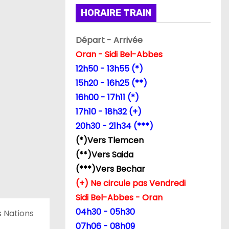
HORAIRE TRAIN
Départ - Arrivée
Oran - Sidi Bel-Abbes
12h50 - 13h55 (*)
15h20 - 16h25 (**)
16h00 - 17h11 (*)
17h10 - 18h32 (+)
20h30 - 21h34 (***)
(*)Vers Tlemcen
(**)Vers Saida
(***)Vers Bechar
(+) Ne circule pas Vendredi
Sidi Bel-Abbes - Oran
04h30 - 05h30
s Nations
07h06 - 08h09