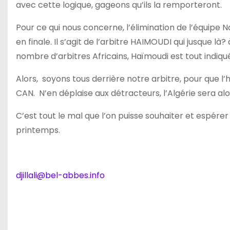
avec cette logique, gageons qu’ils la remporteront.
Pour ce qui nous concerne, l’élimination de l’équipe 
en finale. Il s’agit de l’arbitre HAIMOUDI qui jusque là
nombre d’arbitres Africains, Haïmoudi est tout indiqu
Alors, soyons tous derrière notre arbitre, pour que l’
CAN. N’en déplaise aux détracteurs, l’Algérie sera alo
C’est tout le mal que l’on puisse souhaiter et espérer 
printemps.
djillali@bel-abbes.info