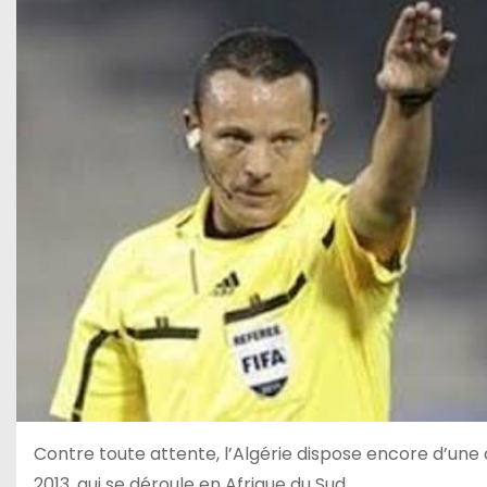
Contre toute attente, l’Algérie dispose encore d’une
2013, qui se déroule en Afrique du Sud.