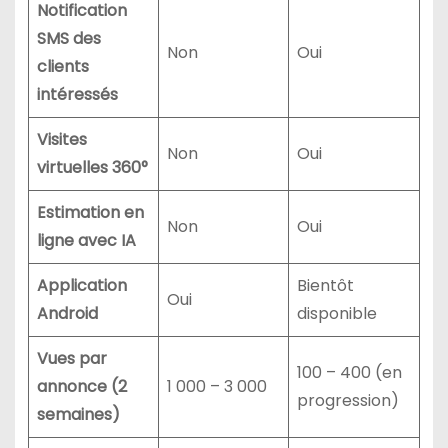
Notification
SMS des
Non
Oui
clients
intéressés
Visites
Non
Oui
virtuelles 360°
Estimation en
Non
Oui
ligne avec IA
Application
Bientôt
Oui
Android
disponible
Vues par
100 – 400 (en
annonce (2
1 000 – 3 000
progression)
semaines)