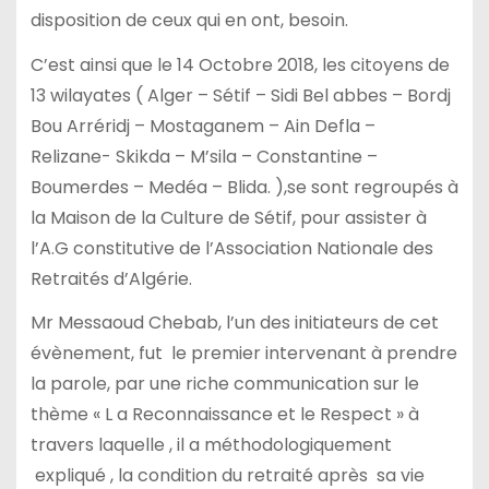
disposition de ceux qui en ont, besoin.
C’est ainsi que le 14 Octobre 2018, les citoyens de
13 wilayates ( Alger – Sétif – Sidi Bel abbes – Bordj
Bou Arréridj – Mostaganem – Ain Defla –
Relizane- Skikda – M’sila – Constantine –
Boumerdes – Medéa – Blida. ),se sont regroupés à
la Maison de la Culture de Sétif, pour assister à
l’A.G constitutive de l’Association Nationale des
Retraités d’Algérie.
Mr Messaoud Chebab, l’un des initiateurs de cet
évènement, fut le premier intervenant à prendre
la parole, par une riche communication sur le
thème « L a Reconnaissance et le Respect » à
travers laquelle , il a méthodologiquement
expliqué , la condition du retraité après sa vie