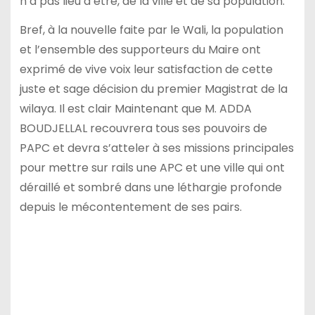
n’a pas lieu d’être, de la ville et de sa population.
Bref, à la nouvelle faite par le Wali, la population
et l’ensemble des supporteurs du Maire ont
exprimé de vive voix leur satisfaction de cette
juste et sage décision du premier Magistrat de la
wilaya. Il est clair Maintenant que M. ADDA
BOUDJELLAL recouvrera tous ses pouvoirs de
PAPC et devra s’atteler à ses missions principales
pour mettre sur rails une APC et une ville qui ont
déraillé et sombré dans une léthargie profonde
depuis le mécontentement de ses pairs.