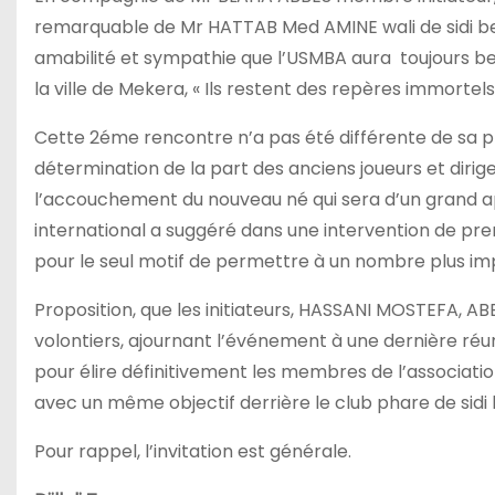
remarquable de Mr HATTAB Med AMINE wali de sidi bel
amabilité et sympathie que l’USMBA aura toujours bes
la ville de Mekera, « Ils restent des repères immortel
Cette 2éme rencontre n’a pas été différente de sa p
détermination de la part des anciens joueurs et dirige
l’accouchement du nouveau né qui sera d’un grand ap
international a suggéré dans une intervention de pre
pour le seul motif de permettre à un nombre plus im
Proposition, que les initiateurs, HASSANI MOSTEFA
volontiers, ajournant l’événement à une dernière réun
pour élire définitivement les membres de l’association
avec un même objectif derrière le club phare de sidi
Pour rappel, l’invitation est générale.