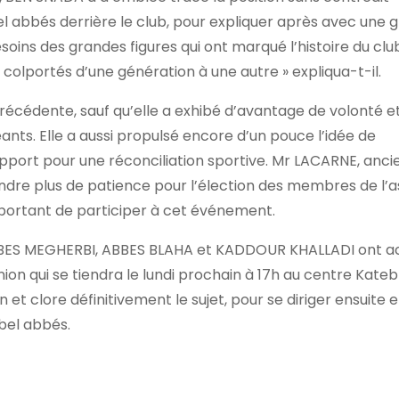
 abbés derrière le club, pour expliquer après avec une 
oins des grandes figures qui ont marqué l’histoire du cl
s colportés d’une génération à une autre » expliqua-t-il.
récédente, sauf qu’elle a exhibé d’avantage de volonté e
ants. Elle a aussi propulsé encore d’un pouce l’idée de
port pour une réconciliation sportive. Mr LACARNE, ancie
ndre plus de patience pour l’élection des membres de l’a
portant de participer à cet événement.
, ABBES MEGHERBI, ABBES BLAHA et KADDOUR KHALLADI ont 
ion qui se tiendra le lundi prochain à 17h au centre Kate
 et clore définitivement le sujet, pour se diriger ensuite
 bel abbés.