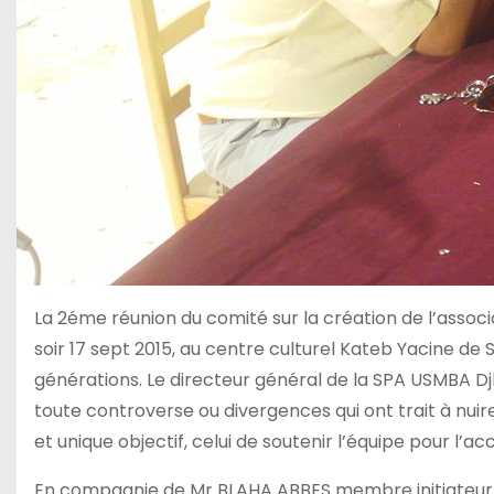
La 2éme réunion du comité sur la création de l’associ
soir 17 sept 2015, au centre culturel Kateb Yacine de S
générations. Le directeur général de la SPA USMBA Djlla
toute controverse ou divergences qui ont trait à nuire
et unique objectif, celui de soutenir l’équipe pour l’acc
En compagnie de Mr BLAHA ABBES membre initiateur, 