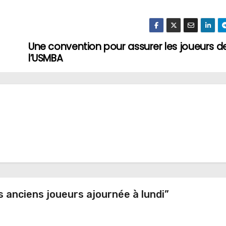
Une convention pour assurer les joueurs d
l’USMBA
s anciens joueurs ajournée à lundi”