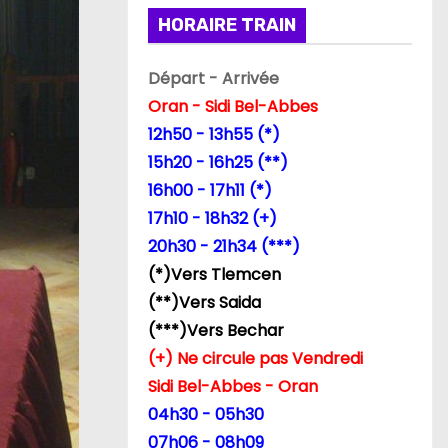
HORAIRE TRAIN
Départ - Arrivée
Oran - Sidi Bel-Abbes
12h50 - 13h55 (*)
15h20 - 16h25 (**)
16h00 - 17h11 (*)
17h10 - 18h32 (+)
20h30 - 21h34 (***)
(*)Vers Tlemcen
(**)Vers Saida
(***)Vers Bechar
(+) Ne circule pas Vendredi
Sidi Bel-Abbes - Oran
04h30 - 05h30
07h06 - 08h09