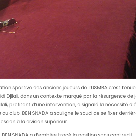
ation sportive des anciens joueurs de l’USMBA c’est tenue 
idi Djilali, dans un contexte marqué par la résurgence de j
li, profitant d’une intervention, a signalé la nécessité d’
 au club. BEN SNADA a souligne le souci de se fixer derrièr
ession à la division supérieur.
BEN SNADA a d’emblée tracé la position sans contredit