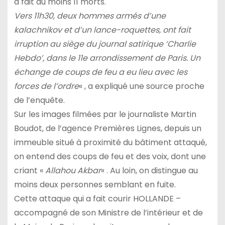
a fait au moins 11 morts.
Vers 11h30, deux hommes armés d’une
kalachnikov et d’un lance-roquettes, ont fait
irruption au siège du journal satirique ‘Charlie
Hebdo’, dans le 11e arrondissement de Paris. Un
échange de coups de feu a eu lieu avec les
forces de l’ordre
« , a expliqué une source proche
de l’enquête.
Sur les images filmées par le journaliste Martin
Boudot, de l’agence Premières Lignes, depuis un
immeuble situé à proximité du bâtiment attaqué,
on entend des coups de feu et des voix, dont une
criant «
Allahou Akbar
« . Au loin, on distingue au
moins deux personnes semblant en fuite.
Cette attaque qui a fait courir HOLLANDE –
accompagné de son Ministre de l’intérieur et de