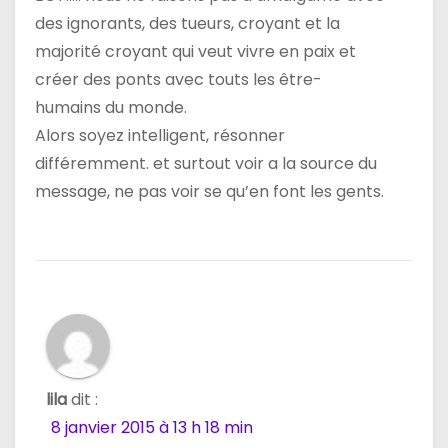
des ignorants, des tueurs, croyant et la
majorité croyant qui veut vivre en paix et
créer des ponts avec touts les être-
humains du monde.
Alors soyez intelligent, résonner
différemment. et surtout voir a la source du
message, ne pas voir se qu’en font les gents.
lila
dit :
8 janvier 2015 à 13 h 18 min