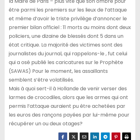
la Maire de Paris – plus vite que son ombre pour
être parmi les premiers sur les lieux de l’attaque
et même d’avoir le triste privilège d’annoncer le
premier bilan officiel : 11 morts au moins dont deux
policiers, une dizaine de blessés dont 5 dans un
état critique. La majorité des victimes sont des
journalistes du journal, qui rappelons-le , fut celui
qui a osé publié les caricatures sur le Prophète
(SAWAS) Pour le moment, les assaillants
semblent s’être volatilisés.
Mais à quoi sert-il à Hollande de venir verser des
larmes de crocodiles, alors que les armes qui ont
permis l’attaque auraient pu être achetées par
les euros des rançons payées par lui-même pour
récupérer un ou deux otages?