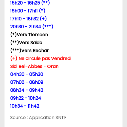
15h20 - 16h25 (**)
16h00 - 17h11 (*)
17h10 - 18h32 (+)
20h30 - 21h34 (***)
(*)Vers Tlemcen
(**)Vers Saida
(***)Vers Bechar
(+) Ne circule pas Vendredi
Sidi Bel-Abbes - Oran
04h30 - 05h30
07h06 - 08h09
08h34 - 09h42
09h22 - 10h24
10h34 - 11h42
Source : Application SNTF