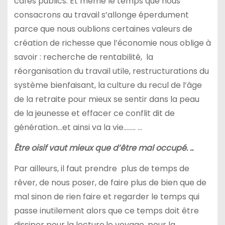
cafés publics. Et même le temps que nous
consacrons au travail s’allonge éperdument
parce que nous oublions certaines valeurs de
création de richesse que l’économie nous oblige à
savoir : recherche de rentabilité, la
réorganisation du travail utile, restructurations du
système bienfaisant, la culture du recul de l’âge
de la retraite pour mieux se sentir dans la peau
de la jeunesse et effacer ce conflit dit de
génération…et ainsi va la vie…….. …
Être oisif vaut mieux que d’être mal occupé. ..
.
Par ailleurs, il faut prendre plus de temps de
rêver, de nous poser, de faire plus de bien que de
mal sinon de rien faire et regarder le temps qui
passe inutilement alors que ce temps doit être
dissiper pour la lecture,le voyage, pour la