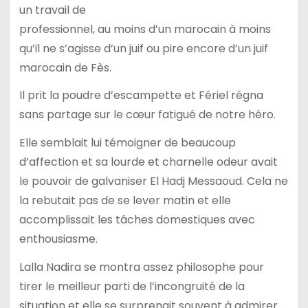
un travail de
professionnel, au moins d’un marocain à moins
qu’il ne s’agisse d’un juif ou pire encore d’un juif
marocain de Fès.
Il prit la poudre d’escampette et Fériel régna
sans partage sur le cœur fatigué de notre héro.
Elle semblait lui témoigner de beaucoup
d’affection et sa lourde et charnelle odeur avait
le pouvoir de galvaniser El Hadj Messaoud. Cela ne
la rebutait pas de se lever matin et elle
accomplissait les tâches domestiques avec
enthousiasme.
Lalla Nadira se montra assez philosophe pour
tirer le meilleur parti de l’incongruité de la
situation et elle se surprenait souvent à admirer