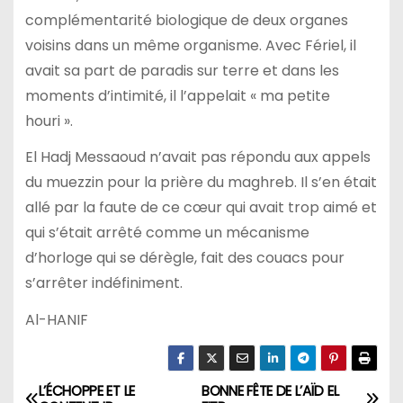
complémentarité biologique de deux organes
voisins dans un même organisme. Avec Fériel, il
avait sa part de paradis sur terre et dans les
moments d’intimité, il l’appelait « ma petite
houri ».
El Hadj Messaoud n’avait pas répondu aux appels
du muezzin pour la prière du maghreb. Il s’en était
allé par la faute de ce cœur qui avait trop aimé et
qui s’était arrêté comme un mécanisme
d’horloge qui se dérègle, fait des couacs pour
s’arrêter indéfiniment.
Al-HANIF
L’ÉCHOPPE ET LE
BONNE FÊTE DE L’AÏD EL
N