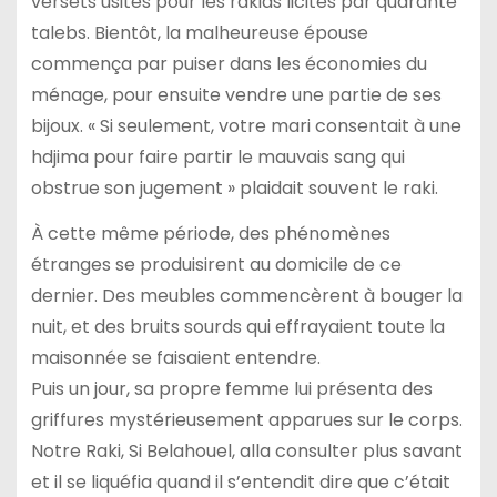
versets usités pour les rakias licites par quarante
talebs. Bientôt, la malheureuse épouse
commença par puiser dans les économies du
ménage, pour ensuite vendre une partie de ses
bijoux. « Si seulement, votre mari consentait à une
hdjima pour faire partir le mauvais sang qui
obstrue son jugement » plaidait souvent le raki.
À cette même période, des phénomènes
étranges se produisirent au domicile de ce
dernier. Des meubles commencèrent à bouger la
nuit, et des bruits sourds qui effrayaient toute la
maisonnée se faisaient entendre.
Puis un jour, sa propre femme lui présenta des
griffures mystérieusement apparues sur le corps.
Notre Raki, Si Belahouel, alla consulter plus savant
et il se liquéfia quand il s’entendit dire que c’était