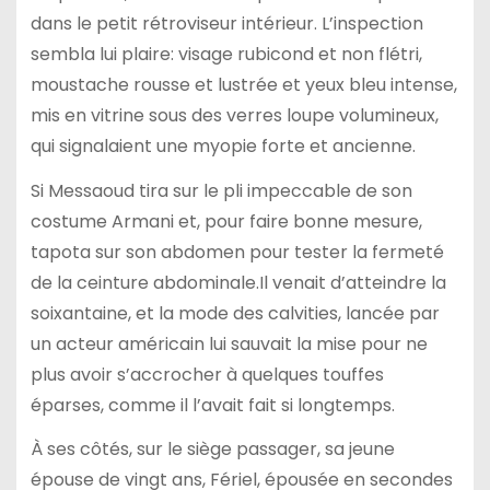
dans le petit rétroviseur intérieur. L’inspection
sembla lui plaire: visage rubicond et non flétri,
moustache rousse et lustrée et yeux bleu intense,
mis en vitrine sous des verres loupe volumineux,
qui signalaient une myopie forte et ancienne.
Si Messaoud tira sur le pli impeccable de son
costume Armani et, pour faire bonne mesure,
tapota sur son abdomen pour tester la fermeté
de la ceinture abdominale.Il venait d’atteindre la
soixantaine, et la mode des calvities, lancée par
un acteur américain lui sauvait la mise pour ne
plus avoir s’accrocher à quelques touffes
éparses, comme il l’avait fait si longtemps.
À ses côtés, sur le siège passager, sa jeune
épouse de vingt ans, Fériel, épousée en secondes