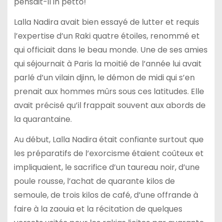
pensait-il in petto!
Lalla Nadira avait bien essayé de lutter et requis
l’expertise d’un Raki quatre étoiles, renommé et
qui officiait dans le beau monde. Une de ses amies
qui séjournait à Paris la moitié de l’année lui avait
parlé d’un vilain djinn, le démon de midi qui s’en
prenait aux hommes mûrs sous ces latitudes. Elle
avait précisé qu’il frappait souvent aux abords de
la quarantaine.
Au début, Lalla Nadira était confiante surtout que
les préparatifs de l’exorcisme étaient coûteux et
impliquaient, le sacrifice d’un taureau noir, d’une
poule rousse, l’achat de quarante kilos de
semoule, de trois kilos de café, d’une offrande à
faire à la zaouia et la récitation de quelques