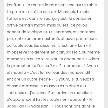
kouffar.. » Je tourne la tête vers une autre table.
Le premier dit à un autre « Mhaynek, tu sais
l’affaire est dans le sac, çà y est le container
arrive demain matin mais qu’est-ce j’ai pu
donner de la chipa ! » Et j’entends, et j’entends
puis entre un brun costumé, chauve par ailleurs,
cartable sous les aisselles ; c’est un « kari ». Il
m’observe froidement en coin, s’assoit, au même
moment un autre le rejoint. Ils disent ceci « Alors,
la promotion tu l’as eu ? » « Et comment ! Avec «
el mâarifa » c’est le meilleur des mondes …Et
encore un autre s’écrie « Elyoum, si tu veux ta
chose embrasse le museau d’un chien » Et
j’entends et j’entends.Puis arrive un mendiant
d’apparence, il fait les tables en répétant « Fi
Sabil lilah ! Fi Sabil lilah ! » Tous sont pris dans le