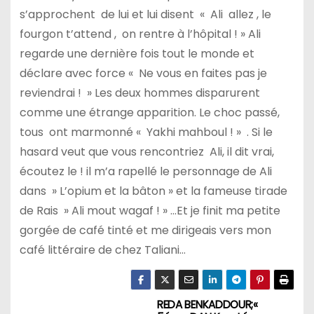
s’approchent de lui et lui disent « Ali allez , le
fourgon t’attend , on rentre à l’hôpital ! » Ali
regarde une dernière fois tout le monde et
déclare avec force « Ne vous en faites pas je
reviendrai ! » Les deux hommes disparurent
comme une étrange apparition. Le choc passé,
tous ont marmonné « Yakhi mahboul ! » . Si le
hasard veut que vous rencontriez Ali, il dit vrai,
écoutez le ! il m’a rapellé le personnage de Ali
dans » L’opium et la bâton » et la fameuse tirade
de Rais » Ali mout wagaf ! » …Et je finit ma petite
gorgée de café tinté et me dirigeais vers mon
café littéraire de chez Taliani…
REDA BENKADDOUR;«
N