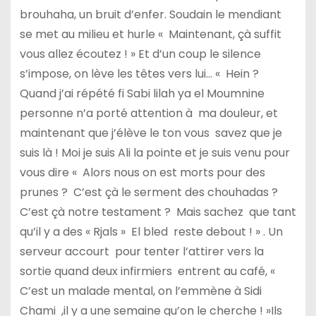
brouhaha, un bruit d’enfer. Soudain le mendiant
se met au milieu et hurle « Maintenant, çà suffit
vous allez écoutez ! » Et d’un coup le silence
s’impose, on lève les têtes vers lui… « Hein ?
Quand j’ai répété fi Sabi lilah ya el Moumnine
personne n’a porté attention à ma douleur, et
maintenant que j’élève le ton vous savez que je
suis là ! Moi je suis Ali la pointe et je suis venu pour
vous dire « Alors nous on est morts pour des
prunes ? C’est çà le serment des chouhadas ?
C’est çà notre testament ? Mais sachez que tant
qu’il y a des « Rjals » El bled reste debout ! » . Un
serveur accourt pour tenter l’attirer vers la
sortie quand deux infirmiers entrent au café, «
C’est un malade mental, on l’emmène à Sidi
Chami ,il y a une semaine qu’on le cherche ! »Ils