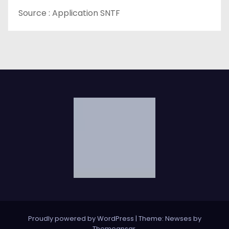
Source : Application SNTF
Proudly powered by WordPress
|
Theme: Newses by
Themeansar
.