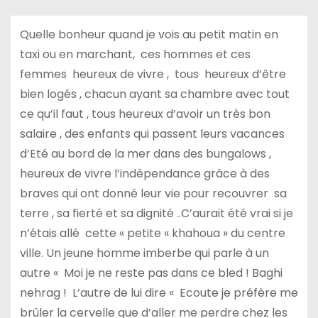
Quelle bonheur quand je vois au petit matin en
taxi ou en marchant, ces hommes et ces
femmes heureux de vivre , tous heureux d’être
bien logés , chacun ayant sa chambre avec tout
ce qu’il faut , tous heureux d’avoir un très bon
salaire , des enfants qui passent leurs vacances
d’Eté au bord de la mer dans des bungalows ,
heureux de vivre l’indépendance grâce à des
braves qui ont donné leur vie pour recouvrer sa
terre , sa fierté et sa dignité ..C’aurait été vrai si je
n’étais allé cette « petite « khahoua » du centre
ville. Un jeune homme imberbe qui parle à un
autre « Moi je ne reste pas dans ce bled ! Baghi
nehrag ! L’autre de lui dire « Ecoute je préfère me
brûler la cervelle que d’aller me perdre chez les