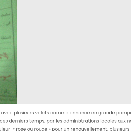
min avec plusieurs volets comme annoncé en grande pomp
,ces derniers temps, par les administrations locales aux 
leur « rose ou rouge » pour un renouvellement, plusieurs