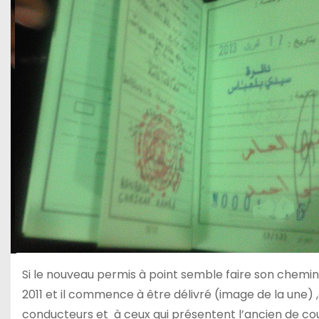
Si le nouveau permis à point semble faire son che
2011 et il commence à être délivré (image de la une) 
conducteurs et à ceux qui présentent l’ancien de cou