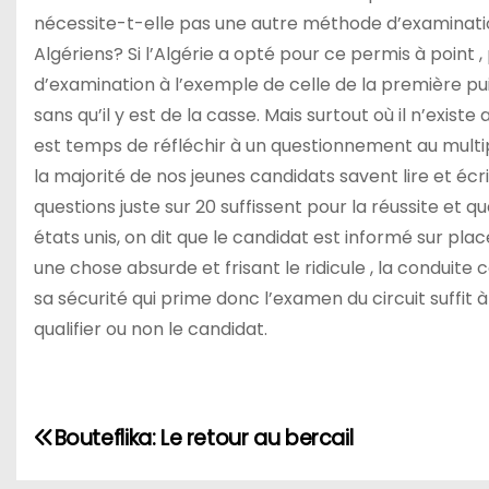
nécessite-t-elle pas une autre méthode d’examinati
Algériens? Si l’Algérie a opté pour ce permis à poin
d’examination à l’exemple de celle de la première p
sans qu’il y est de la casse. Mais surtout où il n’exis
est temps de réfléchir à un questionnement au multi
la majorité de nos jeunes candidats savent lire et écr
questions juste sur 20 suffissent pour la réussite et que
états unis, on dit que le candidat est informé sur pla
une chose absurde et frisant le ridicule , la conduite 
sa sécurité qui prime donc l’examen du circuit suffit
qualifier ou non le candidat.
N
Bouteflika: Le retour au bercail
a