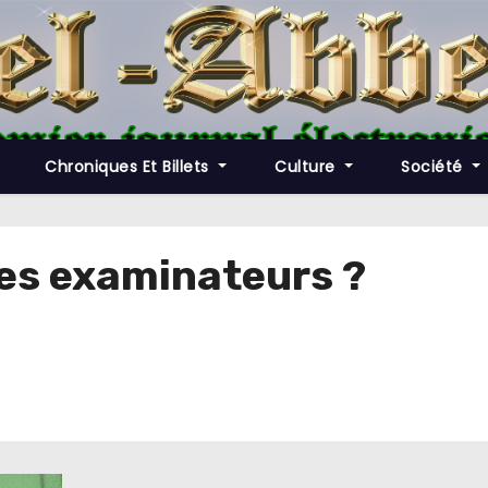
Chroniques Et Billets
Culture
Société
 les examinateurs ?