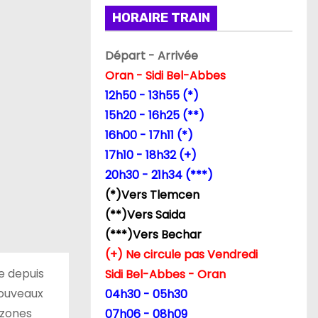
HORAIRE TRAIN
Départ - Arrivée
Oran - Sidi Bel-Abbes
12h50 - 13h55 (*)
15h20 - 16h25 (**)
16h00 - 17h11 (*)
17h10 - 18h32 (+)
20h30 - 21h34 (***)
(*)Vers Tlemcen
(**)Vers Saida
(***)Vers Bechar
(+) Ne circule pas Vendredi
e depuis
Sidi Bel-Abbes - Oran
nouveaux
04h30 - 05h30
 zones
07h06 - 08h09