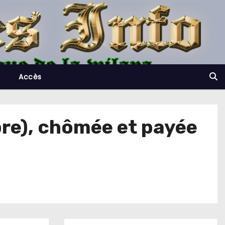
Accès
re), chômée et payée