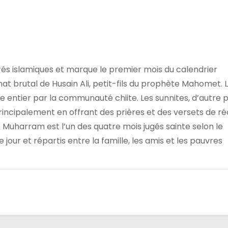
crés islamiques et marque le premier mois du calendrier
t brutal de Husain Ali, petit-fils du prophète Mahomet. 
e entier par la communauté chiite. Les sunnites, d’autre p
incipalement en offrant des prières et des versets de réc
Muharram est l’un des quatre mois jugés sainte selon le
jour et répartis entre la famille, les amis et les pauvres