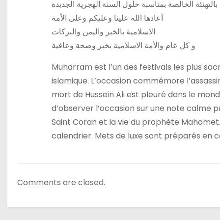
بالتهنئة الخالصة بمناسبة حلول السنة الهجرية الجديدة
i
أعادها الله علينا وعليكم وعلى الأمة
c
الاسلامية بالخير واليمن والبركات
و كل عام والأمة الاسلامية بخير وصحة وعافية
l
Muharram est l’un des festivals les plus sa
e
islamique. L’occasion commémore l’assassina
mort de Hussein Ali est pleuré dans le mond
d’observer l’occasion sur une note calme pr
Saint Coran et la vie du prophète Mahomet. 
calendrier. Mets de luxe sont préparés en ce 
Comments are closed.