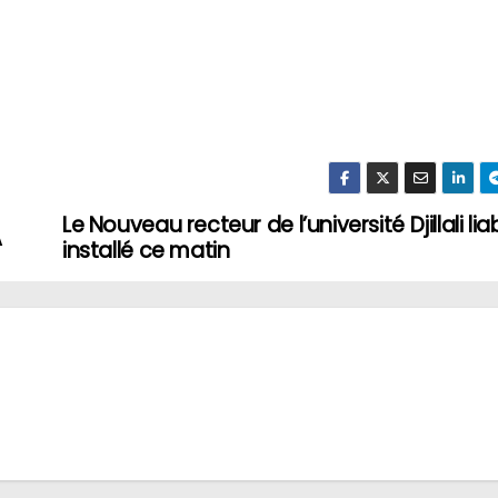
Le Nouveau recteur de l’université Djillali li
A
installé ce matin