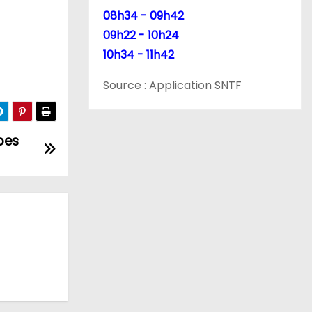
08h34 - 09h42
09h22 - 10h24
10h34 - 11h42
Source : Application SNTF
abes