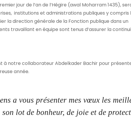
emier jour de l’an de l’Hégire (awal Moharram 1435), s
ses, institutions et administrations publiques y compris 
hier la direction générale de la Fonction publique dans un
s travaillant en équipe sont tenus d’assurer la continui
joint à notre collaborateur Abdelkader Bachir pour présent
reuse année.
ens a vous présenter mes vœux les meill
son lot de bonheur, de joie et de protec