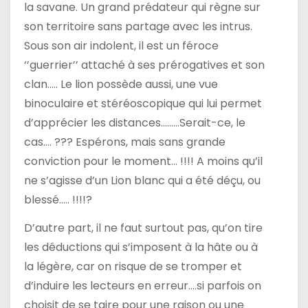
la savane. Un grand prédateur qui règne sur
son territoire sans partage avec les intrus.
Sous son air indolent, il est un féroce
‘’guerrier’’ attaché à ses prérogatives et son
clan….. Le lion possède aussi, une vue
binoculaire et stéréoscopique qui lui permet
d’apprécier les distances………Serait-ce, le
cas…. ??? Espérons, mais sans grande
conviction pour le moment… !!!! A moins qu’il
ne s’agisse d’un Lion blanc qui a été déçu, ou
blessé….. !!!!?
D’autre part, il ne faut surtout pas, qu’on tire
les déductions qui s’imposent à la hâte ou à
la légère, car on risque de se tromper et
d’induire les lecteurs en erreur….si parfois on
choisit de se taire pour une raison ou une