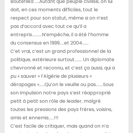
Bouteflika …..Autant que peuple civilisé, on lui
doit, en ces moments difficiles, tout le
respect pour son statut, même si on n’est
pas d’accord avec tout ce qu’il a
entrepris………..N’empêche, il a été l’homme
du consensus en 1999…..et 2004…….
C’et vrai, c’est un grand professionnel de la
politique, extérieure surtout..…… Un diplomate
chevronné et reconnu, et c’est ça aussi, qui a
pu « sauver » l’Algérie de plusieurs «
dérapages »……Qu’on le veuille ou pas……..Sous
son impulsion notre pays s’est réapproprié
petit à petit son rôle de leader, malgré
toutes les pressions des pays frères, voisins,
amis et ennemis……!!!
C’est facile de critiquer, mais quand on n’a