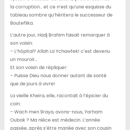
la corruption… et ce n’est qu’une esquisse du
tableau sombre qu’héritera le successeur de
Bouteflika.
L’autre jour, Hadj Brahim faisait remarquer à
son voisin:
– L’hôpital? Allah La Ychawfek! c’est devenu
un mouroir…
Et son voisin de répliquer:
– Puisse Dieu nous donner autant de santé
que de jours à vivre!
La vieille Kheira, elle, racontait à l’épicier du
coin:
– Wach men 9raya, avons-nous, Yarham
Oubak ? Ma nièce est médecin. L’année
passée, après s’être mariée avec son cousin