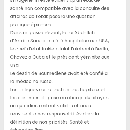
En Algérie, il reste évident qu’un état de
santé non compatible avec la conduite des
affaires de l’etat posera une question
politique épineuse.
Dans un passé récent, le roi Abdellah
d’Arabie Saoudite a été hospitalisé aux USA,
le chef d’etat irakien Jalal Talabani à Berlin,
Chavez à Cuba et le président yéminite aux
Usa.
Le destin de Boumediene avait été confié à
la médecine russe.
Les critiques sur la gestion des hopitaux et
les carences de prise en charge du citoyen
au quotidien restent valides et nous
renvoient à nos responsabilités dans la
définition de nos priorités. Santé et