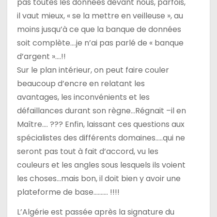
pas toutes les données devant nous, parfois,
il vaut mieux, « se la mettre en veilleuse », au
moins jusqu’à ce que la banque de données
soit complète….je n’ai pas parlé de « banque
d’argent »….!!
Sur le plan intérieur, on peut faire couler
beaucoup d’encre en relatant les
avantages, les inconvénients et les
défaillances durant son règne…Régnait –il en
Maître…. ??? Enfin, laissant ces questions aux
spécialistes des différents domaines…..qui ne
seront pas tout à fait d’accord, vu les
couleurs et les angles sous lesquels ils voient
les choses…mais bon, il doit bien y avoir une
plateforme de base………. !!!!
L’Algérie est passée après la signature du