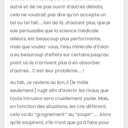
autre et de ne pas ouvrir d’autres débats,
cela ne voudrait pas dire qu’on accepte un
tel ou tel fait……loin de là…d’autant plus, que je
suis persuadée que la science médicale
ailleurs, est beaucoup plus performante,
mais que voulez-vous, l’eau minérale d’Evian
a eu beaucoup d’effets sur certains jusqu’au
point où ils n’arrivent plus à en absorber
d’autres… C’est leur problème….. !
Au fait, Je reviens au lion, il (le mâle
seulement) rugit afin d’avertir les rivaux que
toute intrusion sera cruellement punie. Mais,
en fonction des situations, les cris diffèrent,
cela va du ‘’grognement’’ au ‘’soupir’’…… Alors
qu’ils soupirent, s’ils n’ont que ça à faire pour