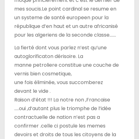
moque princiérement et c’est le dernier de
mes soucis.Le point cardinal se resume en
un systeme de santé europeen pour la
république d’en haut et un autre africanisé
pour les algeriens de la seconde classe…….
La fierté dont vous parlez n’est qu’une
autoglorificaton dérisoire. La
manne petroliere constitue une couche de
vernis bien cosmetique,
une fois éliminée, vous succomberez
devant le vide .
Raison d’état !!! La notre non ,Francaise
…..oui ,d’autant plus le triomphe de l’idée
contractuelle de nation n’est pas a
confirmer .celle ci postule les memes
devoirs et droits de tous les citoyens de la